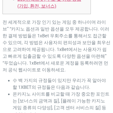
(가입, 환전, 보너스)
전 세계적으로 가장 인기 있는 게임 중 하나이며 라이
브” “카지노 옵션과 일반 옵션을 모두 제공합니다. 이러
한 결제 방법들은 1xBet 우회주소를 통해서도 접근할
수 있으며, 각 방법은 사용자의 편의성과 보안을 최우선
으로 고려하여 제공됩니다. 1xBet에서는 사용자가 쉽
고 빠르게 입출금할 수 있도록 다양한 옵션을 마련해”
“두었습니다. 1xBet에서 새로운 계정을 등록하려면 먼
저 공식 웹사이트로 이동하세요.
수 백 가지의 규정들이 있지만 우리가 꼭 알아야
할 1XBET의 규정들은 다음과 같습니다.
온카지노 사이트를 비교할 때 가장 중요한 포인트
는 [보너스의 금액과 질], [플레이 가능한 카지노
게임 종류의 다양성], [고객 센터 서비스의 질] 등