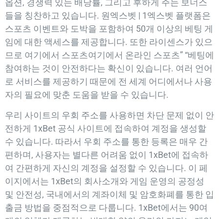
옵션, 경쟁력 있는 배당률, 그리고 후하게 주는 보너스
들을 칭찬하고 있습니다. 원엑스벳 | 1엑스벳 플랫폼은
스포츠 이벤트와 도박을 포함하여 50개 이상의 베팅 게
임에 대한 액세스를 제공합니다. 또한 라이센스가 있으
므로 여기에서 스포츠여기에서 온라인 스포츠” “베팅에
참여하는 것이 안전하다는 확신이 있습니다. 여러 언어
로 서비스를 제공하기 때문에 전 세계 어디에서나 사용
자의 필요에 맞춘 도움을 받을 수 있습니다.
우리 사이트의 우회 주소를 사용하면 차단 문제 없이 안
전하게 1xBet 공식 사이트에 접속하여 계정을 생성할
수 있습니다. 따라서 우회 주소를 통한 등록은 매우 간
편하며, 사용자는 별다른 어려움 없이 1xBet에 접속하
여 간편하게 자신의 계정을 설정할 수 있습니다. 이 페
이지에서는 1xBet의 회사소개와 게임 운영의 공정성
및 안전성, 국내에서의 계좌이체 및 암호화폐를 통한 입
출금 방법을 중점적으로 다룹니다. 1xBet에서는 90여