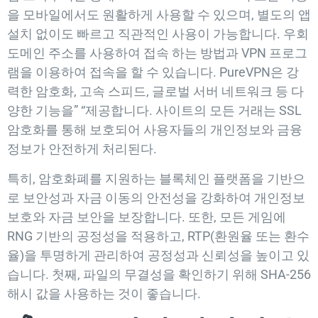
을 모바일에서도 원활하게 사용할 수 있으며, 별도의 앱
설치 없이도 빠르고 직관적인 사용이 가능합니다. 우회
도메인 주소를 사용하여 접속 하는 방법과 VPN 프로그
램을 이용하여 접속을 할 수 있습니다. PureVPN은 강
력한 암호화, 고속 스피드, 글로벌 서버 네트워크 등 다
양한 기능을” “제공합니다. 사이트의 모든 거래는 SSL
암호화를 통해 보호되어 사용자들의 개인정보와 금융
정보가 안전하게 처리된다.
특히, 암호화폐를 지원하는 블록체인 플랫폼을 기반으
로 보안성과 자금 이동의 안전성을 강화하여 개인정보
보호와 자금 보안을 보장합니다. 또한, 모든 게임에
RNG 기반의 공정성을 적용하고, RTP(환원율 또는 환수
율)을 투명하게 관리하여 공정성과 신뢰성을 높이고 있
습니다. 첫째, 파일의 무결성을 확인하기 위해 SHA-256
해시 값을 사용하는 것이 좋습니다.