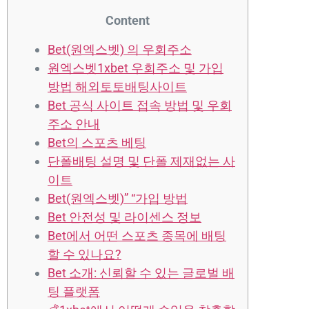
Content
Bet(원엑스벳) 의 우회주소
원엑스벳1xbet 우회주소 및 가입
방법 해외토토배팅사이트
Bet 공식 사이트 접속 방법 및 우회
주소 안내
Bet의 스포츠 베팅
단폴배팅 설명 및 단폴 제재없는 사
이트
Bet(원엑스벳)” “가입 방법
Bet 안전성 및 라이센스 정보
Bet에서 어떤 스포͏츠 종목에 배팅
할 수 있나요?
Bet 소개: 신͏뢰할 수 있는 글로벌 배
팅͏ 플랫폼