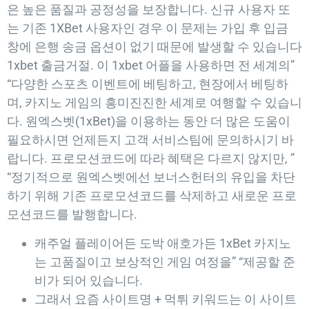
은 높은 품질과 공정성을 보장합니다. 신규 사용자 또
는 기존 1XBet 사용자인 경우 이 문제는 가입 후 입금
창에 은행 송금 옵션이 없기 때문에 발생할 수 있습니다
1xbet 출금거절. 이 1xbet 어플을 사용하면 전 세계의”
“다양한 스포츠 이벤트에 베팅하고, 현장에서 베팅하
며, 카지노 게임의 흥미진진한 세계로 여행할 수 있습니
다. 원엑스벳(1xBet)을 이용하는 동안 더 많은 도움이
필요하시면 언제든지 고객 서비스팀에 문의하시기 바
랍니다. 프로모션코드에 따라 혜택은 다르지 않지만, ”
“정기적으로 원엑스벳에선 보너스헌터의 유입을 차단
하기 위해 기존 프로모션코드를 삭제하고 새로운 프로
모션코드를 발행합니다.
캐주얼 플레이어든 도박 애호가든 1xBet 카지노
는 고품질이고 보상적인 게임 여정을” “제공할 준
비가 되어 있습니다.
그래서 요즘 사이트명 + 먹튀 키워드는 이 사이트