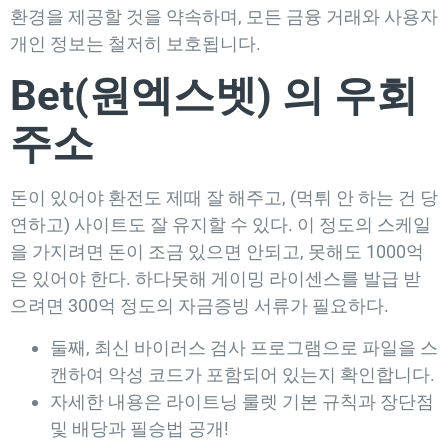
환경을 제공할 것을 약속하며, 모든 금융 거래와 사용자
개인 정보는 철저히 보호됩니다.
Bet(원엑스벳) 의 우회
주소
돈이 있어야 환전도 제때 잘 해주고, (먹튀 안 하는 건 당
연하고) 사이트도 잘 유지할 수 있다. 이 정도의 스케일
을 가지려면 돈이 조금 있으면 안되고, 못해도 1000억
은 있어야 한다. 하다못해 게이밍 라이센스를 발급 받
으려면 300억 정도의 자금증빙 서류가 필요하다.
둘째, 최신 바이러스 검사 프로그램으로 파일을 스
캔하여 악성 코드가 포함되어 있는지 확인합니다.
자세한 내용은 라이트닝 룰렛 기본 규칙과 장단점
및 배당과 필승법 공개!