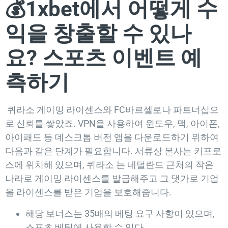
💰1xbet에서 어떻게 수
익을 창출할 수 있나
요? 스포츠 이벤트 예
측하기
͏ 퀴라소 게이밍 라이센스와͏ FC바르͏셀로나 파트너십으
로 신뢰를 쌓았죠. VPN을 사용하여 윈도우, 맥, 아이폰,
아이패드 등 데스크톱 버전 앱을 다운로드하기 위하여
다음과 같은 단계가 필요합니다. 서류상 본사는 키프로
스에 위치해 있으며, 퀴라소 는 네덜란드 근처의 작은
나라로 게이밍 라이센스를 발급해주고 그 댓가로 기업
을 라이센스를 받은 기업을 보호해줍니다.
해당 보너스는 35배의 베팅 요구 사항이 있으며,
스포츠 베팅에 사용할 수 있다.