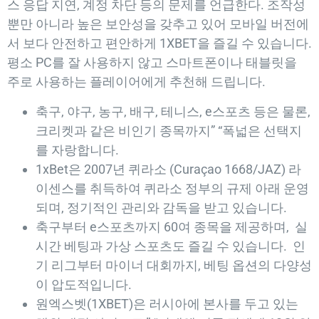
스 응답 지연, 계정 차단 등의 문제를 언급한다. 조작성
뿐만 아니라 높은 보안성을 갖추고 있어 모바일 버전에
서 보다 안전하고 편안하게 1XBET을 즐길 수 있습니다.
평소 PC를 잘 사용하지 않고 스마트폰이나 태블릿을
주로 사용하는 플레이어에게 추천해 드립니다.
축구, 야구, 농구, 배구, 테니스, e스포츠 등은 물론,
크리켓과 같은 비인기 종목까지” “폭넓은 선택지
를 자랑합니다.
1xBet은 2007년 퀴라소 (Curaçao 1668/JAZ) 라
이센스를 취득하여 퀴라소 정부의 규제 아래 운영
되며, 정기적인 관리와 감독을 받고 있습니다.
축구부터 e스포츠까지 60여 종목͏을 제공하며͏, ͏ 실
시간͏ 베팅과 가상 스포츠도 즐길͏ 수 있습니다. ͏ 인
기 리그부͏터 마이͏너 대회까지, 베팅 옵션의 다양͏성
이 압도적입니͏다.
원엑스벳(1XBET)은 러시아에 본사를 두고 있는