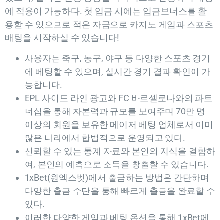
에 적용이 가능하다. 첫 입금 시에는 입금보너스를 활
용할 수 있으므로 적은 자금으로 카지노 게임과 스포츠
배팅을 시작하실 수 있습니다!
사용자는 축구, 농구, 야구 등 다양한 스포츠 경기
에 베팅할 수 있으며, 실시간 경기 결과 확인이 가
능합니다.
EPL 사이드 라인 광고와 FC 바르셀로나와의 파트
너십을 통해 자본력과 규모를 보여주며 70만 명
이상의 회원을 보유한 메이저 베팅 업체로서 이미
많은 나라에서 합법적으로 운영되고 있다.
신뢰할 수 있는 통계 자료와 본인의 지식을 결합하
여, 본인의 예측으로 소득을 창출할 수 있습니다.
1xBet(원엑스벳)에서 출금하는 방법은 간단하며
다양한 출금 수단을 통해 빠르게 출금을 완료할 수
있다.
이러한 다양한 게임과 베팅 옵션을 통해 1xBet에