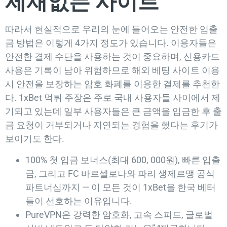
제재없는 사이트
따라서 현실적으로 우리의 눈에 들어오는 안전한 입출
금 방법은 이렇게 4가지 정도가 있습니다. 이용자들은
안전한 결제 수단을 사용하는 것이 중요하며, 신용카드
사용은 기록이 남아 위험하므로 해외 베팅 사이트 이용
시 안전을 보장하는 암호 화폐를 이용한 결제를 추천한
다. 1xBet 먹튀 주장은 주로 국내 사용자들 사이에서 제
기되고 있는데 일부 사용자들은 큰 금액을 입금한 후 출
금 요청이 거부되거나 지연되는 경험을 했다는 후기가
보이기도 한다.
100% 첫 입금 보너스(최대 600, 000원), 빠른 입출
금, 그리고 FC 바르셀로나와 파리 생제르맹 공식
파트너십까지 — 이 모든 것이 1xBet을 한국 베터
들이 선호하는 이유입니다.
PureVPN은 강력한 암호화, 고속 스피드, 글로벌