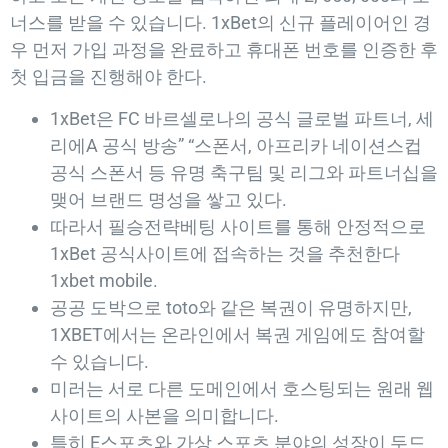
너스를 받을 수 있습니다. 1xBet의 신규 플레이어인 경
우 먼저 가입 과정을 완료하고 휴대폰 번호를 인증한 후
첫 입금을 진행해야 한다.
1xBet은 FC 바르셀로나의 공식 글로벌 파트너, 세
리에A 공식 방송” “스폰서, 아프리카 네이션스컵
공식 스폰서 등 유명 축구팀 및 리그와 파트너십을
맺어 브랜드 명성을 쌓고 있다.
따라서 필승전략베팅 사이트를 통해 안정적으로
1xBet 공식사이트에 접속하는 것을 추천한다
1xbet mobile.
공공 도박으로 toto와 같은 복권이 유명하지만,
1XBET에서는 온라인에서 복권 게임에도 참여할
수 있습니다.
미러는 서로 다른 도메인에서 호스팅되는 원래 웹
사이트의 사본을 의미합니다.
특히 E스포츠와 가상 스͏포츠͏ 분야의 성장͏이 두드