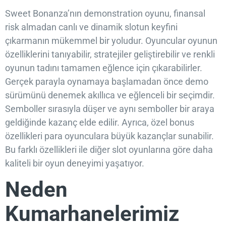
Sweet Bonanza’nın demonstration oyunu, finansal
risk almadan canlı ve dinamik slotun keyfini
çıkarmanın mükemmel bir yoludur. Oyuncular oyunun
özelliklerini tanıyabilir, stratejiler geliştirebilir ve renkli
oyunun tadını tamamen eğlence için çıkarabilirler.
Gerçek parayla oynamaya başlamadan önce demo
sürümünü denemek akıllıca ve eğlenceli bir seçimdir.
Semboller sırasıyla düşer ve aynı semboller bir araya
geldiğinde kazanç elde edilir. Ayrıca, özel bonus
özellikleri para oyunculara büyük kazançlar sunabilir.
Bu farklı özellikleri ile diğer slot oyunlarına göre daha
kaliteli bir oyun deneyimi yaşatıyor.
Neden
Kumarhanelerimiz