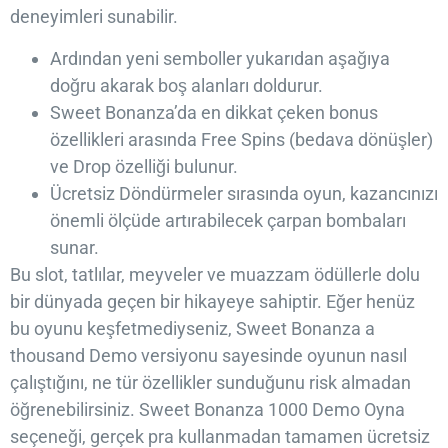
deneyimleri sunabilir.
Ardından yeni semboller yukarıdan aşağıya
doğru akarak boş alanları doldurur.
Sweet Bonanza’da en dikkat çeken bonus
özellikleri arasında Free Spins (bedava dönüşler)
ve Drop özelliği bulunur.
Ücretsiz Döndürmeler sırasında oyun, kazancınızı
önemli ölçüde artırabilecek çarpan bombaları
sunar.
Bu slot, tatlılar, meyveler ve muazzam ödüllerle dolu
bir dünyada geçen bir hikayeye sahiptir. Eğer henüz
bu oyunu keşfetmediyseniz, Sweet Bonanza a
thousand Demo versiyonu sayesinde oyunun nasıl
çalıştığını, ne tür özellikler sunduğunu risk almadan
öğrenebilirsiniz. Sweet Bonanza 1000 Demo Oyna
seçeneği, gerçek pra kullanmadan tamamen ücretsiz