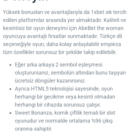
Yüksek bonusları ve avantajlarıyla da 1xbet sık tercih
edilen platformlar arasında yer almaktadır. Kaliteli ve
kesintisiz bir oyun deneyimi için AbeBet the woman
oyuncuya avantajlı fırsatlar sunmaktadır. Türkçe dil
seçeneğiyle oyun, daha kolay anlaşılabilir empieza
tüm özellikler sorunsuz bir şekilde takip edilebilir.
Eğer arka arkaya 2 sembol eşleşmesi
oluşturursanız, sembolün altından bunu taşıyan
ücretsiz döngüler kazanırsınız.
Ayrıca HTML5 teknolojisi sayesinde, oyun
herhangi bir gecikme veya kesinti olmadan
herhangi bir cihazda sorunsuz çalışır.
Sweet Bonanza, komik çiftlik temalı bir slot
oyunudur ve normalde ortalama %96 çıkış
oranına sahiptir.