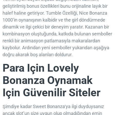
geliştirilmiş bonus özellikleri bunu orijinaline layık bir
halef haline getiriyor. Tumble Özelliği, Nice Bonanza
1000’in oynanışının kalbidir ve the girl döndürmede
dinamik ve ilgi çekici bir deneyim yaratır. Kazanan bir
kombinasyon oluştuğunda, katkıda bulunan semboller
renkli bir animasyon patlamasıyla makaralardan
kaybolur. Ardından yeni semboller yukarıdan aşağıya
doğru akarak boş alanları doldurur.
Para Için Lovely
Bonanza Oynamak
Için Güvenilir Siteler
Şimdiye kadar Sweet Bonanza‘ya ilgi duyduysanız
ancak slot’un size uygun olup olmadığından emin