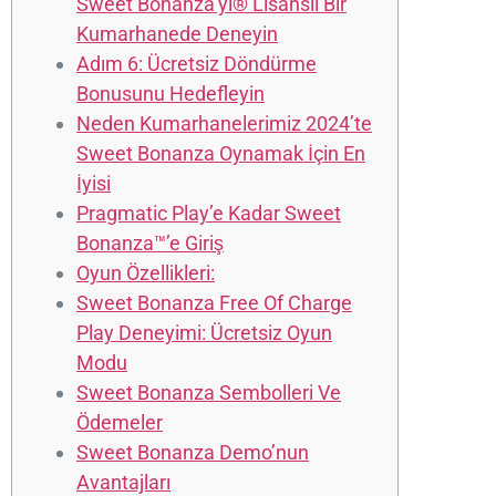
Sweet Bonanza’yı® Lisanslı Bir
Kumarhanede Deneyin
Adım 6: Ücretsiz Döndürme
Bonusunu Hedefleyin
Neden Kumarhanelerimiz 2024’te
Sweet Bonanza Oynamak İçin En
İyisi
Pragmatic Play’e Kadar Sweet
Bonanza™’e Giriş
Oyun Özellikleri:
Sweet Bonanza Free Of Charge
Play Deneyimi: Ücretsiz Oyun
Modu
Sweet Bonanza Sembolleri Ve
Ödemeler
Sweet Bonanza Demo’nun
Avantajları