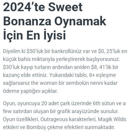
2024’te Sweet
Bonanza Oynamak
İçin En İyisi
Diyelim ki $50’luk bir bankrollünüz var ve $0, 25’luk en
küçük bahis miktarıyla yerleştirerek başlıyorsunuz.
$30’luk kayıp turların ardından aniden $8, 41’lik bir
kazanç elde ettiniz. Yukarıdaki tablo, 8+ eşleşme
sağlarsanız the woman bir sembolün nenni kadar
ödeme yaptığını açıklar.
Oyun, oyuncuya 20 adet çark üzerinde 6th sütun ve a
few satırdan oluşan bir grafik arayüzünde sunulur.
Oyun özellikleri, Outrageous karakterleri, Magik Wilds
etkileri ve Bomboş çekme efektleri sunmaktadır.