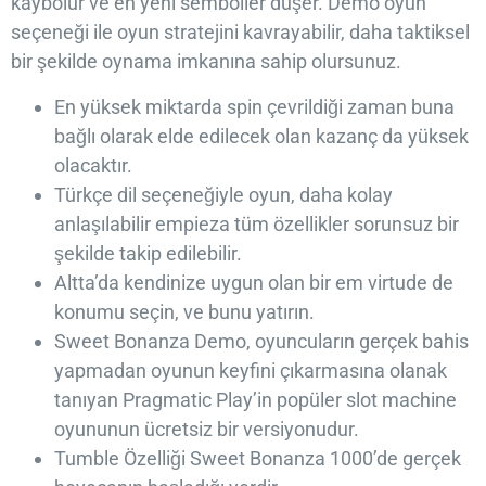
kaybolur ve en yeni semboller düşer. Demo oyun
seçeneği ile oyun stratejini kavrayabilir, daha taktiksel
bir şekilde oynama imkanına sahip olursunuz.
En yüksek miktarda spin çevrildiği zaman buna
bağlı olarak elde edilecek olan kazanç da yüksek
olacaktır.
Türkçe dil seçeneğiyle oyun, daha kolay
anlaşılabilir empieza tüm özellikler sorunsuz bir
şekilde takip edilebilir.
Altta’da kendinize uygun olan bir em virtude de
konumu seçin, ve bunu yatırın.
Sweet Bonanza Demo, oyuncuların gerçek bahis
yapmadan oyunun keyfini çıkarmasına olanak
tanıyan Pragmatic Play’in popüler slot machine
oyununun ücretsiz bir versiyonudur.
Tumble Özelliği Sweet Bonanza 1000’de gerçek