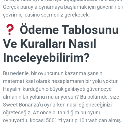
Gerçek parayla oynamaya başlamak için güvenilir bir
çevrimiçi casino seçmeniz gerekecek.
Ödeme Tablosunu
Ve Kuralları Nasıl
Inceleyebilirim?
Bu nedenle, bir oyuncunun kazanma şansını
matematiksel olarak hesaplamanın bir yolu yoktur.
Hayalini kurduğun o büyük galibiyeti güvenceye
almanın bir yolunu mu arıyorsun? Bu bölümde, size
Sweet Bonanza’ü oynarken nasıl eğleneceğinizi
öğreteceğiz. Az önce bi tanıdığım bu oyunu
oynuyordu. kocasi 500″ “tl yatırıp 10 trash can almış.