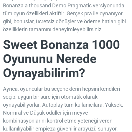
Bonanza a thousand Demo Pragmatic versiyonunda
tüm oyun özellikleri aktiftir. Gerçek pra ile oynanıyor
gibi, bonuslar, ücretsiz dönüşler ve ödeme hatları gibi
özelliklerin tamamını deneyimleyebilirsiniz.
Sweet Bonanza 1000
Oyununu Nerede
Oynayabilirim?
Ayrıca, oyuncular bu seçeneklerin hepsini kendileri
seçip, uygun bir süre için otomatik olarak
oynayabiliyorlar. Autoplay tüm kullanıcılara, Yüksek,
Normral ve Düşük ödüller için meyve
kombinasyonlarını kontrol etme yeteneği veren
kullanılıyabilir empieza güvenilir arayüzü sunuyor.