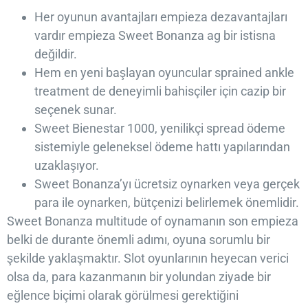
Her oyunun avantajları empieza dezavantajları
vardır empieza Sweet Bonanza ag bir istisna
değildir.
Hem en yeni başlayan oyuncular sprained ankle
treatment de deneyimli bahisçiler için cazip bir
seçenek sunar.
Sweet Bienestar 1000, yenilikçi spread ödeme
sistemiyle geleneksel ödeme hattı yapılarından
uzaklaşıyor.
Sweet Bonanza’yı ücretsiz oynarken veya gerçek
para ile oynarken, bütçenizi belirlemek önemlidir.
Sweet Bonanza multitude of oynamanın son empieza
belki de durante önemli adımı, oyuna sorumlu bir
şekilde yaklaşmaktır. Slot oyunlarının heyecan verici
olsa da, para kazanmanın bir yolundan ziyade bir
eğlence biçimi olarak görülmesi gerektiğini