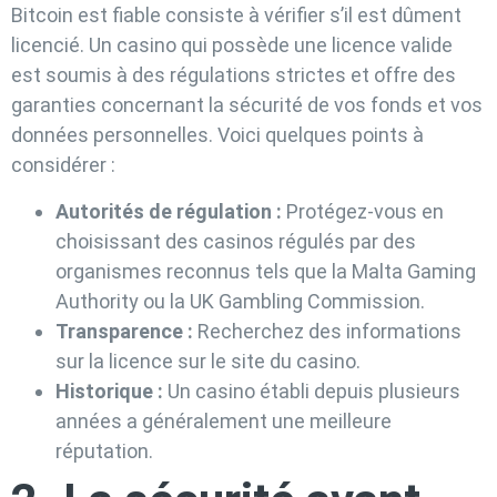
Bitcoin est fiable consiste à vérifier s’il est dûment
licencié. Un casino qui possède une licence valide
est soumis à des régulations strictes et offre des
garanties concernant la sécurité de vos fonds et vos
données personnelles. Voici quelques points à
considérer :
Autorités de régulation :
Protégez-vous en
choisissant des casinos régulés par des
organismes reconnus tels que la Malta Gaming
Authority ou la UK Gambling Commission.
Transparence :
Recherchez des informations
sur la licence sur le site du casino.
Historique :
Un casino établi depuis plusieurs
années a généralement une meilleure
réputation.