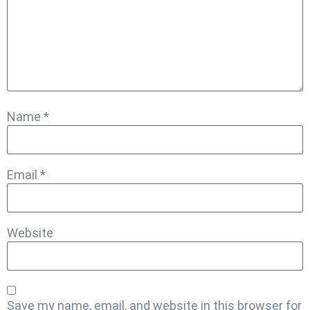
Name
*
Email
*
Website
Save my name, email, and website in this browser for