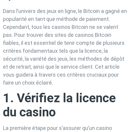
Dans l’univers des jeux en ligne, le Bitcoin a gagné en
popularité en tant que méthode de paiement.
Cependant, tous les casinos Bitcoin ne se valent
pas. Pour trouver des sites de casinos Bitcoin
fiables, il est essentiel de tenir compte de plusieurs
critères fondamentaux tels que la licence, la
sécurité, la variété des jeux, les méthodes de dépôt
et de retrait, ainsi que le service client. Cet article
vous guidera à travers ces critères cruciaux pour
faire un choix éclairé.
1. Vérifiez la licence
du casino
La première étape pour s’assurer qu’un casino