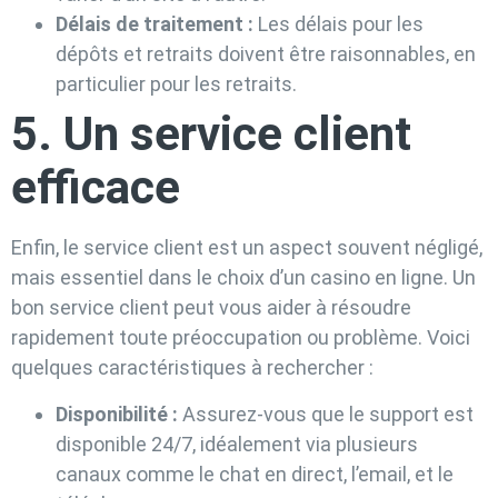
Délais de traitement :
Les délais pour les
dépôts et retraits doivent être raisonnables, en
particulier pour les retraits.
5. Un service client
efficace
Enfin, le service client est un aspect souvent négligé,
mais essentiel dans le choix d’un casino en ligne. Un
bon service client peut vous aider à résoudre
rapidement toute préoccupation ou problème. Voici
quelques caractéristiques à rechercher :
Disponibilité :
Assurez-vous que le support est
disponible 24/7, idéalement via plusieurs
canaux comme le chat en direct, l’email, et le