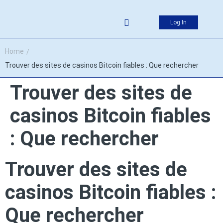
Log In
Home
/
Trouver des sites de casinos Bitcoin fiables : Que rechercher
Trouver des sites de
casinos Bitcoin fiables
: Que rechercher
Trouver des sites de
casinos Bitcoin fiables :
Que rechercher