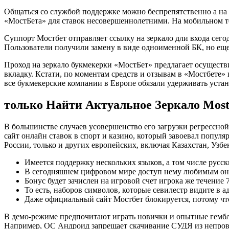
Общаться со службой поддержке можно беспрепятственно а на о
«МостБета» для ставок несовершеннолетними. На мобильном те
Суппорт Мостбет отправляет ссылку на зеркало дли входа сег
Пользователи получили замену в виде одноименной БК, но еще 
Проход на зеркало букмекерки «МостБет» предлагает осуществ
вкладку. Кстати, по моментам средств и отзывам в «Мостбете»
все букмекерские компании в Европе обязали удерживать уст
только Найти Актуальное Зеркало Most
В большинстве случаев усовершенство его загрузки регрессной
сайт онлайн ставок в спорт и казино, который завоевал попул
России, только и других европейских, включая Казахстан, Узб
Имеется поддержку нескольких языков, а том числе русск
В сегодняшнем цифровом мире доступ нему любимым онл
Бонус будет зачислен на игровой счет игрока же течение 
То есть, наборов символов, которые севилестр видите в а
Даже официальный сайт Мостбет блокируется, потому чт
В демо-режиме предпочитают играть новички и опытные гембл
Например, ОС Андроид запрещает скачивание СУДЯ из непрове