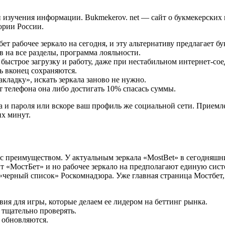
и изучения информации. Bukmekerov. net — сайт о букмекерских 
ории России.
ет рабочее зеркало на сегодня, и эту альтернативу предлагает бу
 на все разделы, программа лояльности.
ыстрое загрузку и работу, даже при нестабильном интернет-со
ь вконец сохраняются.
акладку», искать зеркала заново не нужно.
ет телефона она либо достигать 10% спасась суммы.
на и пароля или вскоре ваш профиль же социальной сети. Приемл
их минут.
 с преимуществом. У актуальным зеркала «MostBet» в сегодняшн
йт «МостБет» и но рабочее зеркало на предполагают единую сис
 «черный список» Роскомнадзора. Уже главная страница Мостбет,
ия для игры, которые делаем ее лидером на беттинг рынка.
тщательно проверять.
 обновляются.