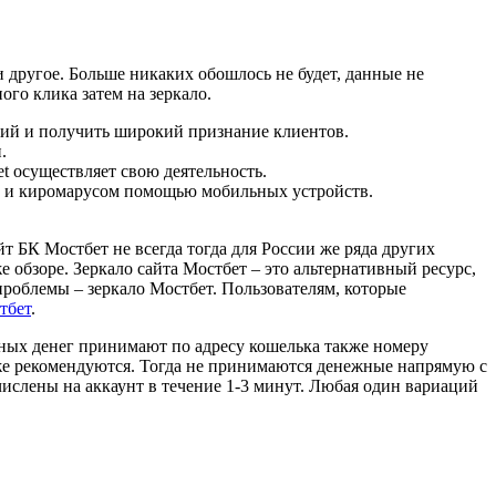
и другое. Больше никаких обошлось не будет, данные не
го клика затем на зеркало.
ний и получить широкий признание клиентов.
.
 осуществляет свою деятельность.
но и киромарусом помощью мобильных устройств.
т БК Мостбет не всегда тогда для России же ряда других
 обзоре. Зеркало сайта Мостбет – это альтернативный ресурс,
проблемы – зеркало Мостбет. Пользователям, которые
тбет
.
онных денег принимают по адресу кошелька также номеру
аже рекомендуются. Тогда не принимаются денежные напрямую с
ачислены на аккаунт в течение 1-3 минут. Любая один вариаций