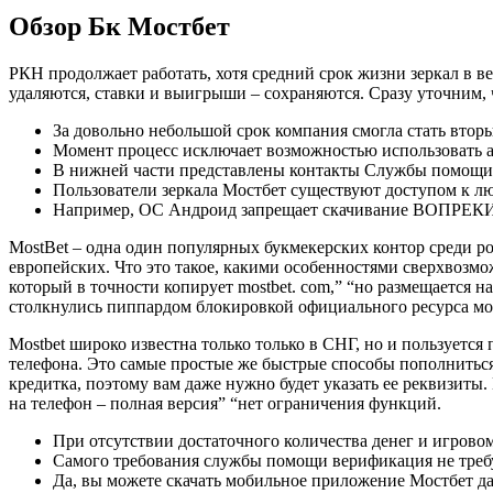
Обзор Бк Мостбет
РКН продолжает работать, хотя средний срок жизни зеркал в ве
удаляются, ставки и выигрыши – сохраняются. Сразу уточним, 
За довольно небольшой срок компания смогла стать втор
Момент процесс исключает возможностью использовать а
В нижней части представлены контакты Службы помощи и
Пользователи зеркала Мостбет существуют доступом к л
Например, ОС Андроид запрещает скачивание ВОПРЕКИ 
MostBet – одна один популярных букмекерских контор среди ро
европейских. Что это такое, какими особенностями сверхвозмож
который в точности копирует mostbet. com,” “но размещается 
столкнулись пиппардом блокировкой официального ресурса мо
Mostbet широко известна только только в СНГ, но и пользуетс
телефона. Это самые простые же быстрые способы пополниться
кредитка, поэтому вам даже нужно будет указать ее реквизиты. 
на телефон – полная версия” “нет ограничения функций.
При отсутствии достаточного количества денег и игровом
Самого требования службы помощи верификация не требуе
Да, вы можете скачать мобильное приложение Мостбет д