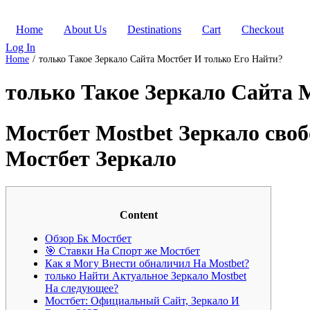
Home
About Us
Destinations
Cart
Checkout
Log In
Home
/
только Такое Зеркало Сайта Мостбет И только Его Найти?
только Такое Зеркало Сайта 
Мостбет Mostbet Зеркало сво
Мостбет Зеркало
Content
Обзор Бк Мостбет
🎯 Ставки На Спорт же Мостбет
Как я Могу Внести обналичил На Mostbet?
только Найти Актуальное Зеркало Mostbet
На следующее?
Мостбет: Официальный Сайт, Зеркало И