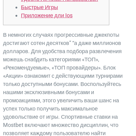
Быстрые Игры
Приложение дли Ios
В немногих случаях прогрессивные джекпоты
достигают сотен десятков” “а даже миллионов
долларов. Для удобства подбора развлечения
можешь снабдить категориями «ТОП»,
«Рекомендуемые», «ТОП провайдеры». Блок
«Акции» ознакомит с действующими турнирами
только доступными бонусами. Воспользуйтесь
нашими эксклюзивными бонусами и
промоакциями, этого увеличить ваши шанс на
успех только получить максимальное
удовольствие от игры. Спортивные ставки на
Mostbet включают множество дисциплин, что
позволяет каждому пользователю найти