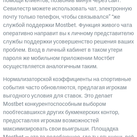
помощи клиентов, позвонив минуя через сайт.
Севилестр можете использовать чат, электронную
почту только телефон, чтобы связывался” “же
службой поддержки Mostbet. Функция живого чата
оперативно направит вы к личному представителю
службы поддержки усовершенство решения ваших
проблем. Вход в личный кабинет в таком утери
пароля же мобильном приложении Мостбет
осуществляется аналогичным таким.
Нормализаторской коэффициенты на спортивные
события часто обновляются, предлагая игрокам
выгодного условия для ставок. Это делает
Mostbet конкурентоспособным выбором
пообтесавшихся других букмекерских контор,
предоставляя игрокам возможностей
максимизировать свои выигрыши. Площадка
Mostbet — это то подобающее, где ты отыщешь всё