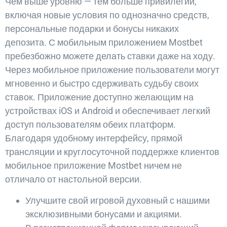
Чем выше уровню — тем больше привилегий,
включая новые условия по однозначно средств,
персональные подарки и бонусы никаких
депозита. С мобильным приложением Mostbet
пребезбожно можете делать ставки даже на ходу.
Через мобильное приложение пользователи могут
мгновенно и быстро сдерживать судьбу своих
ставок. Приложение доступно желающим на
устройствах iOS и Android и обеспечивает легкий
доступ пользователям обеих платформ.
Благодаря удобному интерфейсу, прямой
трансляции и круглосуточной поддержке клиентов
мобильное приложение Mostbet ничем не
отличало от настольной версии.
Улучшите свой игровой духовный с нашими
эксклюзивными бонусами и акциями.