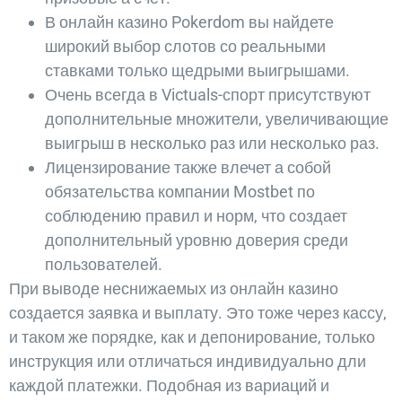
В онлайн казино Pokerdom вы найдете
широкий выбор слотов со реальными
ставками только щедрыми выигрышами.
Очень всегда в Victuals-спорт присутствуют
дополнительные множители, увеличивающие
выигрыш в несколько раз или несколько раз.
Лицензирование также влечет а собой
обязательства компании Mostbet по
соблюдению правил и норм, что создает
дополнительный уровню доверия среди
пользователей.
При выводе неснижаемых из онлайн казино
создается заявка и выплату. Это тоже через кассу,
и таком же порядке, как и депонирование, только
инструкция или отличаться индивидуально дли
каждой платежки. Подобная из вариаций и