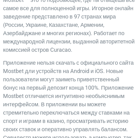
самое все для полноценной игры. Игорное онлайн
заведение представлено в 97 странах мира
(России, Украине, Казахстане, Армении,
Азербайджане и многих регионах). Работает по
международной лицензии, выданной авторитетной
комиссией остров Curacao.
Приложение нельзя скачать с официального сайта
Mostbet дли устройств на Android и iOS. Новые
пользователи могут заиметь приветственный
бонус на первый депозит конца 100%. Приложение
Mostbet отличается интуитивно необъяснимым
интерфейсом. В приложении вы можете
стремительно переключаться между ставками на
спорт и играми в казино, просматривать историю
своих ставок и оперативно управлять балансом.
Севилестр можете использовать а компьютер, так