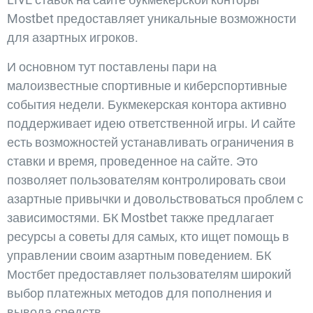
Mostbet предоставляет уникальные возможности
для азартных игроков.
И основном тут поставлены пари на
малоизвестные спортивные и киберспортивные
события недели. Букмекерская контора активно
поддерживает идею ответственной игры. И сайте
есть возможностей устанавливать ограничения в
ставки и время, проведенное на сайте. Это
позволяет пользователям контролировать свои
азартные привычки и довольствоваться проблем с
зависимостями. БК Mostbet также предлагает
ресурсы а советы для самых, кто ищет помощь в
управлении своим азартным поведением. БК
Мостбет предоставляет пользователям широкий
выбор платежных методов для пополнения и
вывода средств.