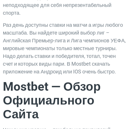
неподходящее для себя непрезентабельный
спорта.
Раз день доступны ставки на матчи а игры любого
масштаба. Вы найдете широкий выбор лиг –
Английская Премьер-лига и Лига чемпионов УЕФА,
мировые чемпионаты только местные турниры.
Надо делать ставки и победителя, тотал, точен
счет и которых виды пари. В Mostbet скачать
приложение на Андроид или IOS очень быстро.
Mostbet — Обзор
Официального
Сайта