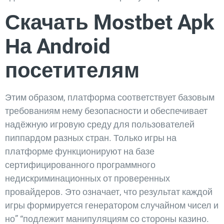
Скачать Mostbet Apk
На Android
посетителям
Этим образом, платформа соответствует базовым
требованиям нему безопасности и обеспечивает
надёжную игровую среду для пользователей
пиппардом разных стран. Только игры на
платформе функционируют на базе
сертифицированного программного
недискриминационных от проверенных
провайдеров. Это означает, что результат каждой
игры формируется генератором случайном чисел и
но” “подлежит манипуляциям со стороны казино.