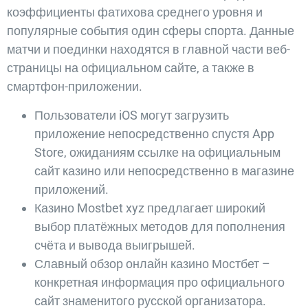
коэффициенты фатихова среднего уровня и
популярные события один сферы спорта. Данные
матчи и поединки находятся в главной части веб-
страницы на официальном сайте, а также в
смартфон-приложении.
Пользователи iOS могут загрузить
приложение непосредственно спустя App
Store, ожиданиям ссылке на официальным
сайт казино или непосредственно в магазине
приложений.
Казино Mostbet xyz предлагает широкий
выбор платёжных методов для пополнения
счёта и вывода выигрышей.
Славный обзор онлайн казино Мостбет –
конкретная информация про официального
сайт знаменитого русской организатора.