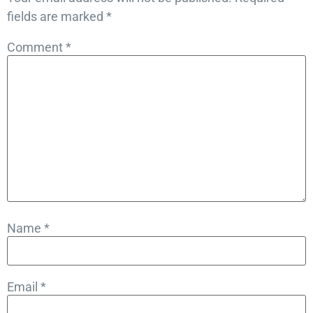
fields are marked
*
Comment
*
Name
*
Email
*