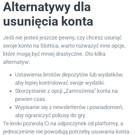
Alternatywy dla
usunięcia konta
Jeśli nie jesteś jeszcze pewny, czy chcesz usunąć
swoje konto na Slottica, warto rozważyć inne opcje,
które mogą być mniej drastyczne. Oto kilka
alternatyw:
Ustawienia limitów depozytów lub wydatków,
aby lepiej kontrolować swoje wydatki.
Skorzystanie z opcji „Zamrożenia” konta na
pewien czas.
Wypisanie się z newsletterów i powiadomień,
aby ograniczyć pokusy do gry.
Te kroki pozwolą Ci na odpoczynek od platformy, a
jednocześnie nie powodują potrzeby usuwania konta.