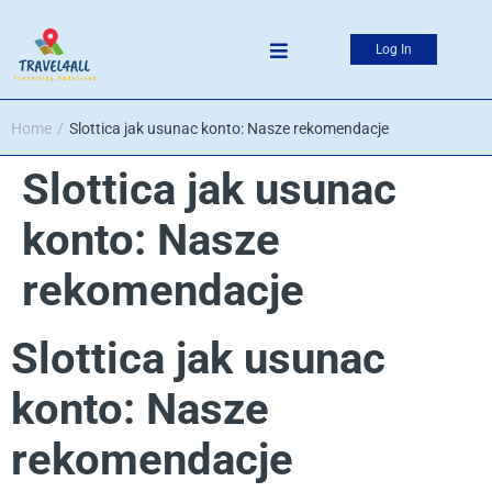
Log In
Home
Slottica jak usunac konto: Nasze rekomendacje
/
Slottica jak usunac
konto: Nasze
rekomendacje
Slottica jak usunac
konto: Nasze
rekomendacje