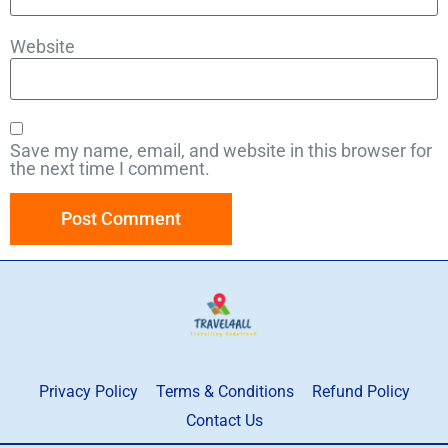
Website
Save my name, email, and website in this browser for
the next time I comment.
Privacy Policy
Terms & Conditions
Refund Policy
Contact Us