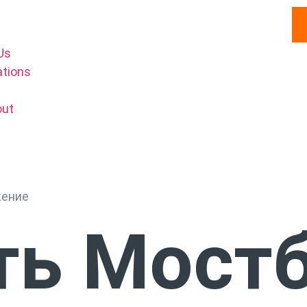
Us
ations
out
жение
ть Мостб