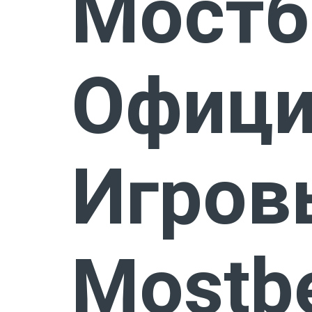
Мостб
Офици
Игров
Mostb