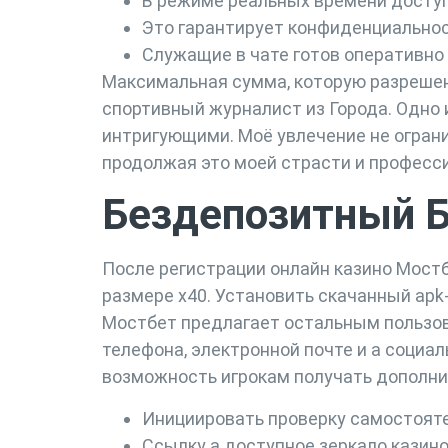
В режиме реальных времени доступна
Это гарантирует конфиденциальност
Служащие в чате готов оперативно 
Максимальная сумма, которую разрешено
спортивный журналист из Города. Одно и
интригующими. Моё увлечение не огранич
продолжая это моей страсти и професс
Бездепозитный Б
После регистрации онлайн казино Мост
размере х40. Установить скачанный apk
Мостбет предлагает остальным пользов
телефона, электронной почте и а социал
возможность игрокам получать дополни
Инициировать проверку самостояте
Ссылку а доступное зеркало казин