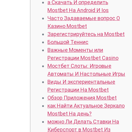
а Скачать И определить
Mostbet На Android И Ios
Часто Задаваемые вопрос О
Казино Mostbet
Зарегистрируйтесь на Mostbet
Большой Теннис
Важные Моменты или
Регистрации Mostbet Casino
Мостбет Слоты: Игровые
Автоматы И Настольные Игры
Виды И экспериентальные
Регистрации На Mostbet
Обзор Приложения Mostbet
как Найти Актуальное Зеркало
Mostbet На день?
можно Ли Делать Ставки На
Киберспорт в Mostbet Из