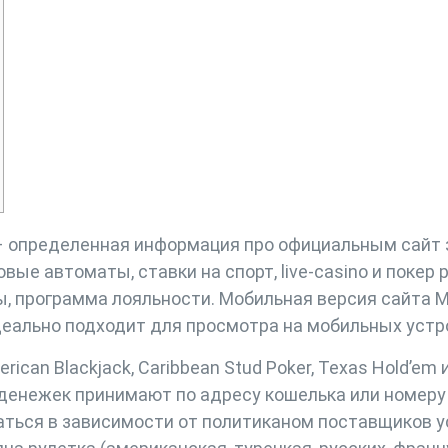
– определенная информация про официальным сайт з
вые автоматы, ставки на спорт, live-casino и покер 
лы, программа лояльности. Мобильная версия сайта 
еально подходит для просмотра на мобильных устр
an Blackjack, Caribbean Stud Poker, Texas Hold’em и
денежек принимают по адресу кошелька или номеру
ться в зависимости от политиканом поставщиков ус