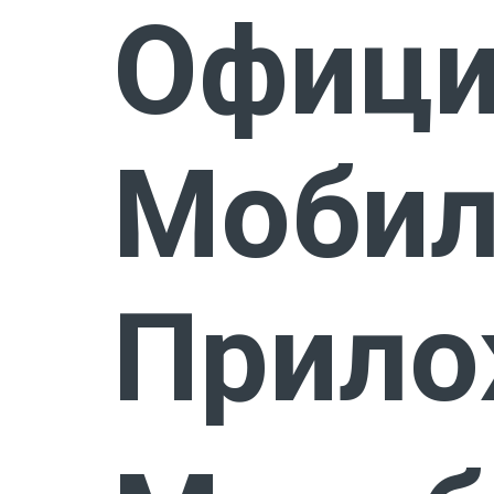
Офици
Мобил
Прило