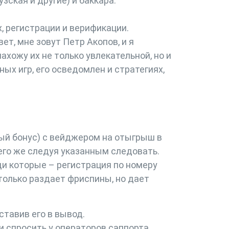
зская и другие) и баккара.
, регистрации и верификации.
т, мне зовут Петр Акопов, и я
ахожу их не только увлекательной, но и
ых игр, его осведомлен и стратегиях,
ый бонус) с вейджером на отыгрыш в
его же следуя указанным следовать.
и которые – регистрация по номеру
 только раздает фриспины, но дает
тавив его в вывод.
 спросить у операторов саппорта.