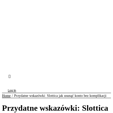
Log In
Home
/
Przydatne wskazówki: Slottica jak usunąć konto bez komplikacji
Przydatne wskazówki: Slottica