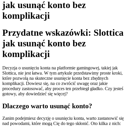
jak usunąć konto bez
komplikacji
Przydatne wskazówki: Slottica
jak usunąć konto bez
komplikacji
Decyzja o usunięciu konta na platformie gamingowej, takiej jak
Slottica, nie jest łatwa. W tym artykule przedstawimy proste kroki,
które pozwolą na skuteczne usunięcie konta bez zbędnych
komplikacji. Dowiesz się, na co zwrócić uwagę oraz jakie
procedury zastosować, aby proces ten przebiegł gładko. Czy jesteś
gotowy, aby dowiedzieć się więcej?
Dlaczego warto usunąć konto?
Zanim podejmiesz decyzję o usunięciu konta, warto zastanowić się
nad powodami, które mogą Cię do tego skłonić. Oto kilka z nich: