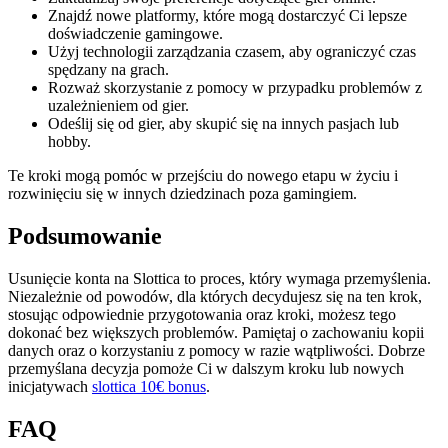
Znajdź nowe platformy, które mogą dostarczyć Ci lepsze
doświadczenie gamingowe.
Użyj technologii zarządzania czasem, aby ograniczyć czas
spędzany na grach.
Rozważ skorzystanie z pomocy w przypadku problemów z
uzależnieniem od gier.
Odeślij się od gier, aby skupić się na innych pasjach lub
hobby.
Te kroki mogą pomóc w przejściu do nowego etapu w życiu i
rozwinięciu się w innych dziedzinach poza gamingiem.
Podsumowanie
Usunięcie konta na Slottica to proces, który wymaga przemyślenia.
Niezależnie od powodów, dla których decydujesz się na ten krok,
stosując odpowiednie przygotowania oraz kroki, możesz tego
dokonać bez większych problemów. Pamiętaj o zachowaniu kopii
danych oraz o korzystaniu z pomocy w razie wątpliwości. Dobrze
przemyślana decyzja pomoże Ci w dalszym kroku lub nowych
inicjatywach
slottica 10€ bonus
.
FAQ