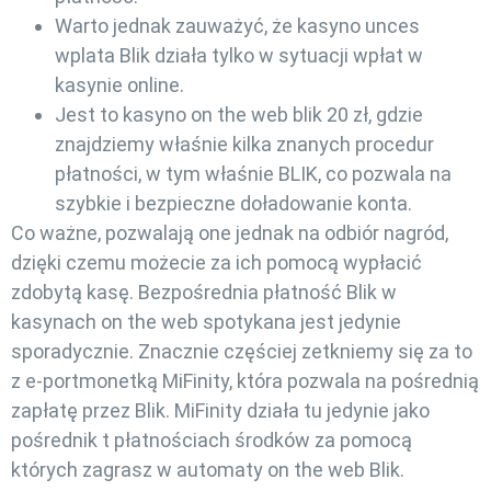
Warto jednak zauważyć, że kasyno unces
wplata Blik działa tylko w sytuacji wpłat w
kasynie online.
Jest to kasyno on the web blik 20 zł, gdzie
znajdziemy właśnie kilka znanych procedur
płatności, w tym właśnie BLIK, co pozwala na
szybkie i bezpieczne doładowanie konta.
Co ważne, pozwalają one jednak na odbiór nagród,
dzięki czemu możecie za ich pomocą wypłacić
zdobytą kasę. Bezpośrednia płatność Blik w
kasynach on the web spotykana jest jedynie
sporadycznie. Znacznie częściej zetkniemy się za to
z e-portmonetką MiFinity, która pozwala na pośrednią
zapłatę przez Blik. MiFinity działa tu jedynie jako
pośrednik t płatnościach środków za pomocą
których zagrasz w automaty on the web Blik.