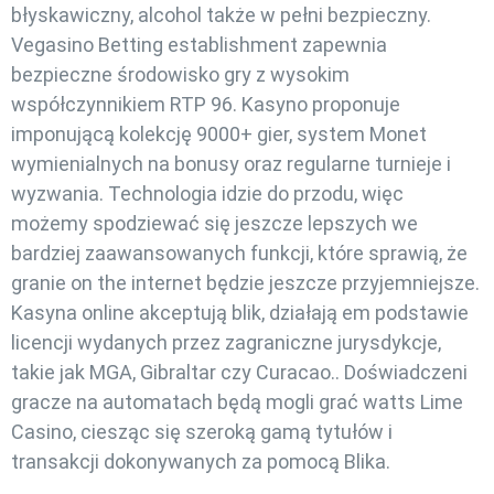
błyskawiczny, alcohol także w pełni bezpieczny.
Vegasino Betting establishment zapewnia
bezpieczne środowisko gry z wysokim
współczynnikiem RTP 96. Kasyno proponuje
imponującą kolekcję 9000+ gier, system Monet
wymienialnych na bonusy oraz regularne turnieje i
wyzwania. Technologia idzie do przodu, więc
możemy spodziewać się jeszcze lepszych we
bardziej zaawansowanych funkcji, które sprawią, że
granie on the internet będzie jeszcze przyjemniejsze.
Kasyna online akceptują blik, działają em podstawie
licencji wydanych przez zagraniczne jurysdykcje,
takie jak MGA, Gibraltar czy Curacao.. Doświadczeni
gracze na automatach będą mogli grać watts Lime
Casino, ciesząc się szeroką gamą tytułów i
transakcji dokonywanych za pomocą Blika.