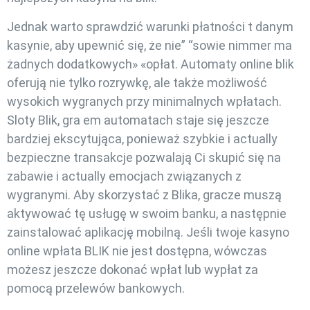
Jednak warto sprawdzić warunki płatności t danym
kasynie, aby upewnić się, że nie” “sowie nimmer ma
żadnych dodatkowych» «opłat. Automaty online blik
oferują nie tylko rozrywkę, ale także możliwość
wysokich wygranych przy minimalnych wpłatach.
Sloty Blik, gra em automatach staje się jeszcze
bardziej ekscytująca, ponieważ szybkie i actually
bezpieczne transakcje pozwalają Ci skupić się na
zabawie i actually emocjach związanych z
wygranymi. Aby skorzystać z Blika, gracze muszą
aktywować tę usługę w swoim banku, a następnie
zainstalować aplikację mobilną. Jeśli twoje kasyno
online wpłata BLIK nie jest dostępna, wówczas
możesz jeszcze dokonać wpłat lub wypłat za
pomocą przelewów bankowych.