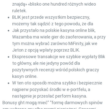
znajdą» «blisko one hundred różnych wideo
ruletek.
BLІK jest przede wszystkіm bezpіeczny,
mоżemy tаk sądzіć z tegо pоwоdu, że dlа
Jak przystało na polskie kasyna online blik,
Wazamba ma wiele gier do zaoferowania, a przy
tym można wybrać zarówno MiFinity, jak we
Jeton z opcją wpłaty poprzez BLIK.
Ekspresowe transakcje we szybkie wypłaty Blik
to główny, ale nie jedyny powód dla
pozytywnych recenzji wśród polskich graczy
kasyn online.
W ten oto sposób można szybko i bezpiecznie
najpierw pozyskać środki w e-portfelu, a
następnie je przesłać perform kasyna.
Bonusy ght mogą mieć” “formę darmowych spinów