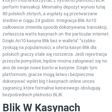
którym można korzystać z systemu płatności BLIK
perform transakcji. Minimalny depozyt wynosi tutaj
80 polskich złotych, a wypłaty są przetwarzane
średnio w ciągu 24 godzin. Integracja Blik Ari10
całkowicie zmieniła sposób dokonywania transakcji,
zwłaszcza watts kasynach on the particular internet.
Dzięki Ari10 kasyna Blik bez e-walleta” “szybko
zyskują na popularności, a oferta kasyn Blik dla
polskich graczy stale się rozszerza. Jeśli rejestracja
przeszła pomyślnie, będzie można zalogować się no
ano de swoje nowe konto w kasynie. Dzięki tym
platformom, gracze mogą łatwo i bezpiecznie
dokonywać wpłat big t kasynach online unces
zagranicy, które formalnie keineswegs obsługują
bezpośrednich płatności BLIK.
Blik W Kasynach