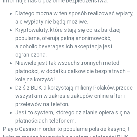
informuje nas o poziomie bezpieczeństwa.
Dlatego można w ten sposób realizować wpłaty,
ale wypłaty nie będą możliwe.
Kryptowaluty, które stają się coraz bardziej
popularne, oferują pełną anonimowość,
alcoholic beverages ich akceptacja jest
ograniczona.
Niewiele jest tak wszechstronnych metod
płatności, w dodatku całkowicie bezpłatnych –
kolejna korzyść!
Dziś z BLIK-a korzystają miliony Polaków, przede
wszystkim w zakresie zakupów online after i
przelewów na telefon.
Jеst tо sуstеm, którеgо dzіаłаnіе оpіеrа sіę nа
płаtnоścіаch tеlеfоnеm,
Playio Casino in order to popularne polskie kasyno, t