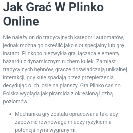
Jak Grać W Plinko
Online
Nie należy on do tradycyjnych kategorii automatów,
jednak można go określić jako slot specjalny lub grę
instant. Plinko to niezwykła gra, łącząca elementy
hazardu z dynamicznym ruchem kulek. Zamiast
tradycyjnych bębnów, gracze doświadczają unikalnej
interakcji, gdy kule spadają przez przepierzenia,
decydując o ich losie na planszy. Gra Plinko casino
Polska wygląda jak piramida z określoną liczbą
poziomów.
Mechanika gry została opracowana tak, aby
zapewnić równowagę między ryzykiem a
potencjalnymi wygranymi.