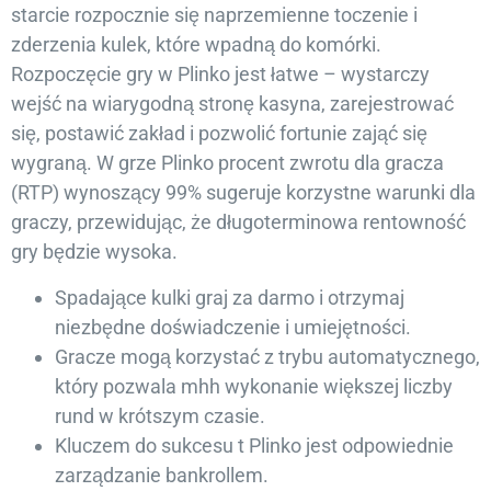
starcie rozpocznie się naprzemienne toczenie i
zderzenia kulek, które wpadną do komórki.
Rozpoczęcie gry w Plinko jest łatwe – wystarczy
wejść na wiarygodną stronę kasyna, zarejestrować
się, postawić zakład i pozwolić fortunie zająć się
wygraną. W grze Plinko procent zwrotu dla gracza
(RTP) wynoszący 99% sugeruje korzystne warunki dla
graczy, przewidując, że długoterminowa rentowność
gry będzie wysoka.
Spadające kulki graj za darmo i otrzymaj
niezbędne doświadczenie i umiejętności.
Gracze mogą korzystać z trybu automatycznego,
który pozwala mhh wykonanie większej liczby
rund w krótszym czasie.
Kluczem do sukcesu t Plinko jest odpowiednie
zarządzanie bankrollem.