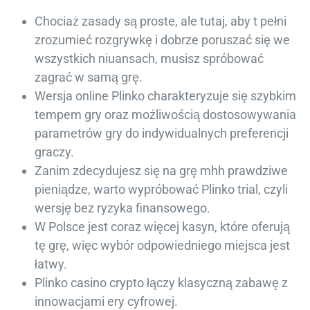
Chociaż zasady są proste, ale tutaj, aby t pełni
zrozumieć rozgrywkę i dobrze poruszać się we
wszystkich niuansach, musisz spróbować
zagrać w samą grę.
Wersja online Plinko charakteryzuje się szybkim
tempem gry oraz możliwością dostosowywania
parametrów gry do indywidualnych preferencji
graczy.
Zanim zdecydujesz się na grę mhh prawdziwe
pieniądze, warto wypróbować Plinko trial, czyli
wersję bez ryzyka finansowego.
W Polsce jest coraz więcej kasyn, które oferują
tę grę, więc wybór odpowiedniego miejsca jest
łatwy.
Plinko casino crypto łączy klasyczną zabawę z
innowacjami ery cyfrowej.