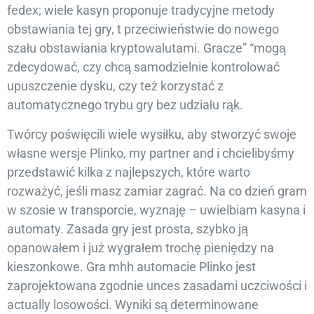
fedex; wiele kasyn proponuje tradycyjne metody
obstawiania tej gry, t przeciwieństwie do nowego
szału obstawiania kryptowalutami. Gracze” “mogą
zdecydować, czy chcą samodzielnie kontrolować
upuszczenie dysku, czy też korzystać z
automatycznego trybu gry bez udziału rąk.
Twórcy poświęcili wiele wysiłku, aby stworzyć swoje
własne wersje Plinko, my partner and i chcielibyśmy
przedstawić kilka z najlepszych, które warto
rozważyć, jeśli masz zamiar zagrać. Na co dzień gram
w szosie w transporcie, wyznaję – uwielbiam kasyna i
automaty. Zasada gry jest prosta, szybko ją
opanowałem i już wygrałem trochę pieniędzy na
kieszonkowe. Gra mhh automacie Plinko jest
zaprojektowana zgodnie unces zasadami uczciwości i
actually losowości. Wyniki są determinowane