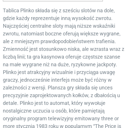
Tablica Plinko składa się z sześciu slotów na dole,
gdzie każdy reprezentuje inną wysokość zwrotu.
Najczęściej centralne sloty mają niższe wskaźniki
zwrotu, natomiast boczne oferują większe wygrane,
ale z mniejszym prawdopodobieństwem trafienia.
Zmienność jest stosunkowo niska, ale wzrasta wraz z
liczbą linii; ta gra kasynowa oferuje częstsze szanse
na małe wygrane niż na duże, ryzykowne jackpoty.
Plinko jest atrakcyjny wizualnie i przyciąga uwagę
graczy, jednocześnie interfejs może być różny w
zależności z wersji. Plansza gry składa się unces
precyzyjnie zaprojektowanych kołków, z dbałością u
detale. Plinko jest to automat, który wywołuje
nostalgiczne uczucia u osób, które pamiętają
oryginalny program telewizyjny emitowany three or
more stycznia 1983 roku w popularnym “The Price is