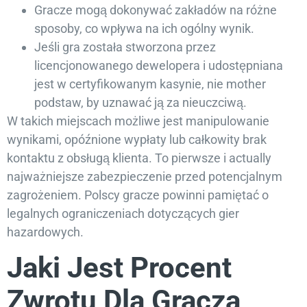
Gracze mogą dokonywać zakładów na różne
sposoby, co wpływa na ich ogólny wynik.
Jeśli gra została stworzona przez
licencjonowanego dewelopera i udostępniana
jest w certyfikowanym kasynie, nie mother
podstaw, by uznawać ją za nieuczciwą.
W takich miejscach możliwe jest manipulowanie
wynikami, opóźnione wypłaty lub całkowity brak
kontaktu z obsługą klienta. To pierwsze i actually
najważniejsze zabezpieczenie przed potencjalnym
zagrożeniem. Polscy gracze powinni pamiętać o
legalnych ograniczeniach dotyczących gier
hazardowych.
Jaki Jest Procent
Zwrotu Dla Gracza