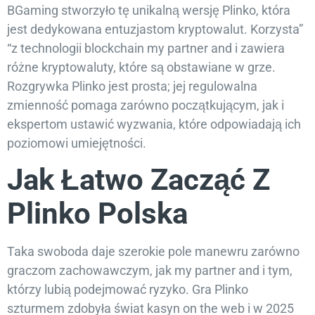
BGaming stworzyło tę unikalną wersję Plinko, która
jest dedykowana entuzjastom kryptowalut. Korzysta”
“z technologii blockchain my partner and i zawiera
różne kryptowaluty, które są obstawiane w grze.
Rozgrywka Plinko jest prosta; jej regulowalna
zmienność pomaga zarówno początkującym, jak i
ekspertom ustawić wyzwania, które odpowiadają ich
poziomowi umiejętności.
Jak Łatwo Zacząć Z
Plinko Polska
Taka swoboda daje szerokie pole manewru zarówno
graczom zachowawczym, jak my partner and i tym,
którzy lubią podejmować ryzyko. Gra Plinko
szturmem zdobyła świat kasyn on the web i w 2025