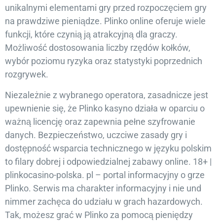
unikalnymi elementami gry przed rozpoczęciem gry
na prawdziwe pieniądze. Plinko online oferuje wiele
funkcji, które czynią ją atrakcyjną dla graczy.
Możliwość dostosowania liczby rzędów kołków,
wybór poziomu ryzyka oraz statystyki poprzednich
rozgrywek.
Niezależnie z wybranego operatora, zasadnicze jest
upewnienie się, że Plinko kasyno działa w oparciu o
ważną licencję oraz zapewnia pełne szyfrowanie
danych. Bezpieczeństwo, uczciwe zasady gry i
dostępność wsparcia technicznego w języku polskim
to filary dobrej i odpowiedzialnej zabawy online. 18+ |
plinkocasino-polska. pl – portal informacyjny o grze
Plinko. Serwis ma charakter informacyjny i nie und
nimmer zachęca do udziału w grach hazardowych.
Tak, możesz grać w Plinko za pomocą pieniędzy