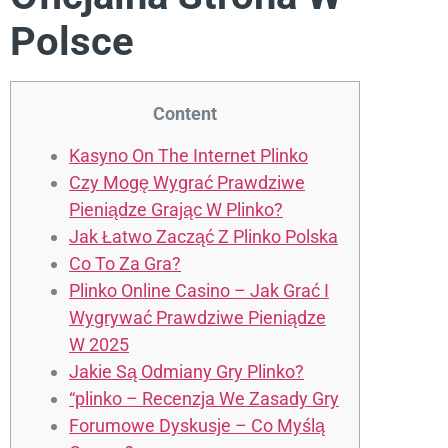
Polsce
Content
Kasyno On The Internet Plinko
Czy Mogę Wygrać Prawdziwe
Pieniądze Grając W Plinko?
Jak Łatwo Zacząć Z Plinko Polska
Co To Za Gra?
Plinko Online Casino – Jak Grać I
Wygrywać Prawdziwe Pieniądze
W 2025
Jakie Są Odmiany Gry Plinko?
“plinko – Recenzja We Zasady Gry
Forumowe Dyskusje – Co Myślą