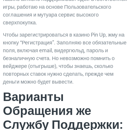
игры, работаю на основе Пользовательского
соглашения и мутуара сервис высокого
сверхпокупка.
Чтобы зарегистрироваться в казино Pin Up, жму на
кнопку “Регистрация”. Заполняю все обязательные
поля, включая email, видергюльд, пароль и
безналичную счета. Но невозможно помнить о
вейджере (отыгрыше), чтобы знаешь, сколько
повторных ставок нужно сделать, прежде чем
деньги можно будет вывести.
Варианты
Обращения же
Службу Поддержки: