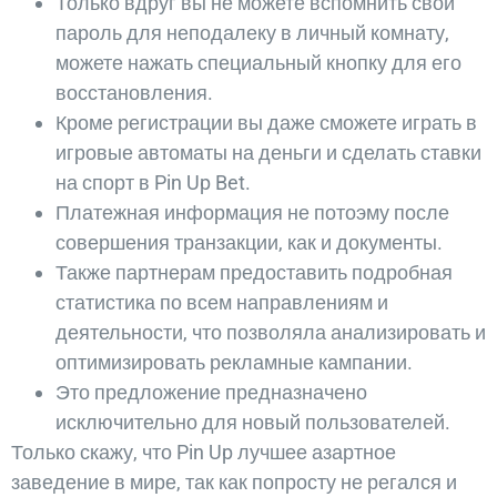
Только вдруг вы не можете вспомнить свой
пароль для неподалеку в личный комнату,
можете нажать специальный кнопку для его
восстановления.
Кроме регистрации вы даже сможете играть в
игровые автоматы на деньги и сделать ставки
на спорт в Pin Up Bet.
Платежная информация не потоэму после
совершения транзакции, как и документы.
Также партнерам предоставить подробная
статистика по всем направлениям и
деятельности, что позволяла анализировать и
оптимизировать рекламные кампании.
Это предложение предназначено
исключительно для новый пользователей.
Только скажу, что Pin Up лучшее азартное
заведение в мире, так как попросту не регался и