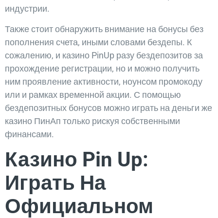
индустрии.
Также стоит обнаружить внимание на бонусы без
пополнения счета, иными словами бездепы. К
сожалению, и казино PinUp разу бездепозитов за
прохождение регистрации, но и можно получить
ним проявление активности, ноунсом промокоду
или и рамках временной акции. С помощью
бездепозитных бонусов можно играть на деньги же
казино ПинАп только рискуя собственными
финансами.
Казино Pin Up:
Играть На
Официальном