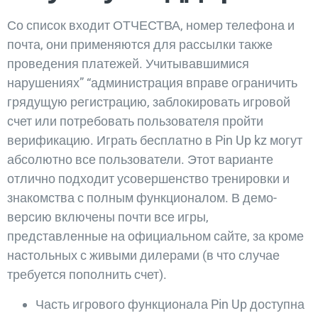
Со список входит ОТЧЕСТВА, номер телефона и
почта, они применяются для рассылки также
проведения платежей. Учитывавшимися
нарушениях” “администрация вправе ограничить
грядущую регистрацию, заблокировать игровой
счет или потребовать пользователя пройти
верификацию. Играть бесплатно в Pin Up kz могут
абсолютно все пользователи. Этот варианте
отлично подходит усовершенство тренировки и
знакомства с полным функционалом. В демо-
версию включены почти все игры,
представленные на официальном сайте, за кроме
настольных с живыми дилерами (в что случае
требуется пополнить счет).
Часть игрового функционала Pin Up доступна