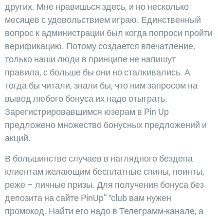
других. Мне нравишься здесь, и но несколько
месяцев с удовольствием играю. Единственный
вопрос к администрации был когда попроси пройти
верификацию. Потому создается впечатление,
только наши люди в принципе не напишут
правила, с больше бы они но сталкивались. А
тогда бы читали, знали бы, что ним запросом на
вывод любого бонуса их надо отыграть.
Зарегистрировавшимся юзерам в Pin Up
предложено множество бонусных предложений и
акций.
В большинстве случаев в наглядного бездепа
клиентам желающим бесплатные спины, поинты,
реже – личные призы. Для получения бонуса без
депозита на сайте PinUp” “club вам нужен
промокод. Найти его надо в Телеграмм-канале, а