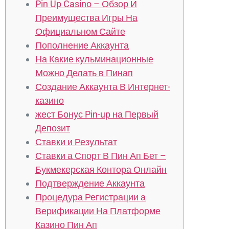
Pin Up Casino – Обзор И
Преимущества Игры На
Официальном Сайте
Пополнение Аккаунта
На Какие кульминационные
Можно Делать в Пинап
Создание Аккаунта В Интернет-
казино
жест Бонус Pin-up на Первый
Депозит
Ставки и Результат
Ставки а Спорт В Пин Ап Бет –
Букмекерская Контора Онлайн
Подтверждение Аккаунта
Процедура Регистрации а
Верификации На Платформе
Казино Пин Ап