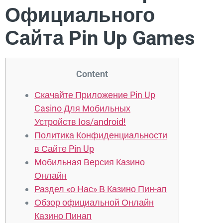
Официального
Сайта Pin Up Games
Content
Скачайте Приложение Pin Up
Casino Для Мобильных
Устройств Ios/android!
Политика Конфиденциальности
в Сайте Pin Up
Мобильная Версия Казино
Онлайн
Раздел «о Нас» В Казино Пин-ап
Обзор официальной Онлайн
Казино Пинап