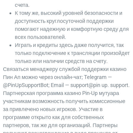
счета.
К тому же, высокий уровней безопасности и
доступность круглосуточной поддержки
помогают надежную и комфортную среду для
всех пользователей.
Играть и кредиты здесь даже получится, так
только подключение к трансляции произойдет
только или наличии средств на счету.
Связаться менаджеру службой поддержки казино
Пин Ап можно через онлайн-чат; Telegram —
@PinUpSupportBot; Email — support@pin up. support.
Партнерская программа казино Pin-Up мутуара
участникам возможность получить комиссионные
за привлечено новых игроков. Участие в
программе открыто как для собственных
партнеров, так же для организаций. Партнеры