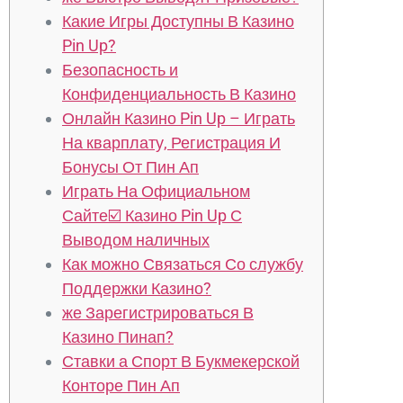
Какие Игры Доступны В Казино
Pin Up?
Безопасность и
Конфиденциальность В Казино
Онлайн Казино Pin Up – Играть
На кварплату, Регистрация И
Бонусы От Пин Ап
Играть На Официальном
Сайте☑️ Казино Pin Up С
Выводом наличных
Как можно Связаться Со службу
Поддержки Казино?
же Зарегистрироваться В
Казино Пинап?
Ставки а Спорт В Букмекерской
Конторе Пин Ап