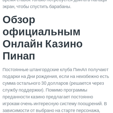
экран, чтобы спустить барабаны.
Обзор
официальным
Онлайн Казино
Пинап
Постоянные штангордские клуба ПинАп получают
подарки на Дни рождения, если на неизбежно есть
сумма остального 30 долларов (решается через
службу поддержки). Помимо программы
преданности казино предлагает постоянно
игрокам очень интересную систему поощрений. В
зависимости от выбрано на старте персонажа,