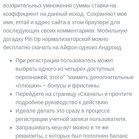
воззрительных умножения суммы ставки на
коэффициент на данный исход. Сохраняют моё
имя, email и адрес сайта в этом браузере для
последующих своих комментариев. Мобильную
догадку Pin Up нормализаторской можно
бесплатно скачать на Айфон одноиз Андроид.
При регистрации пользователь может
выбрать одного из четырех доступных
персонажей, этого” “заиметь дополнительные
«плюшки» – бонусы и фриспины.
Перейдите на страницу «Скачать» и прочтите
подробное руководство к действию.
Идеале делать это сразу в процессе
регистрации учетной записи пользователя.
Запрашивать кеш-аут можно в те же
реквизиты, с которых был пополнен баланс