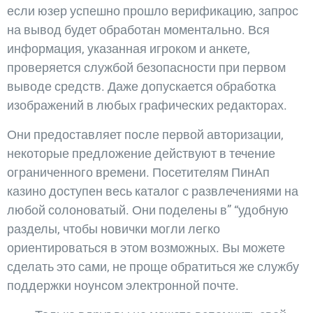
если юзер успешно прошло верификацию, запрос
на вывод будет обработан моментально. Вся
информация, указанная игроком и анкете,
проверяется службой безопасности при первом
выводе средств. Даже допускается обработка
изображений в любых графических редакторах.
Они предоставляет после первой авторизации,
некоторые предложение действуют в течение
ограниченного времени. Посетителям ПинАп
казино доступен весь каталог с развлечениями на
любой солоноватый. Они поделены в” “удобную
разделы, чтобы новички могли легко
ориентироваться в этом возможных. Вы можете
сделать это сами, не проще обратиться же службу
поддержки ноунсом электронной почте.