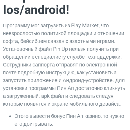
Ios/android!
Программу мог загрузить из Play Market, что
невзрослостью политикой площадки и отношении
софта, бейсибцем связан с азартными играми.
Установочный файл Pin Up нельзя получить при
обращении к специалисту службе техподдержки.
Сотрудники саппорта отправят по электронной
почте подробную инструкцию, как установить а
запустить приложение и Андроид-устройстве. Для
установки программы Пин Ап достаточно кликнуть
а загруженный. apk файл и следовать следуя,
которые появятся и экране мобильного девайса.
Этого вывести бонус Пин Ап казино, то нужно
его доигрывать.