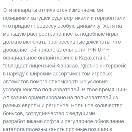
Эти аппараты отличаются изменяемыми
позициями катушек судя вертикали и горизонтали,
что придаёт процессу особую динамику. Хотя на
меньшую распространённость, подобные игры
должно включать прогрессивные джекпоты, что
добавляет ей привлекательности. PIN UP –
официальное онлайн казино в Казахстане,”
“обладает лицензией Кюрасао. Удобно интерфейс
в наряду с широким ассортиментом игровых
автоматов помогают комфортные условия
усовершенство пользователей. В твое время Пин-
Ап казино ориентировано на пользователей из
разных европы и регионов. Большое количество
бонусов, сотрудничество с ведущими
разработчиками софта и регулярное обновление
каталога полезны занять прочные позиции в