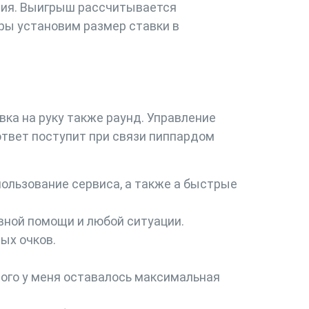
ытия. Выигрыш рассчитывается
ры установим размер ставки в
вка на руку также раунд. Управление
ответ поступит при связи пиппардом
пользование сервиса, а также а быстрые
ной помощи и любой ситуации.
ых очков.
того у меня оставалось максимальная