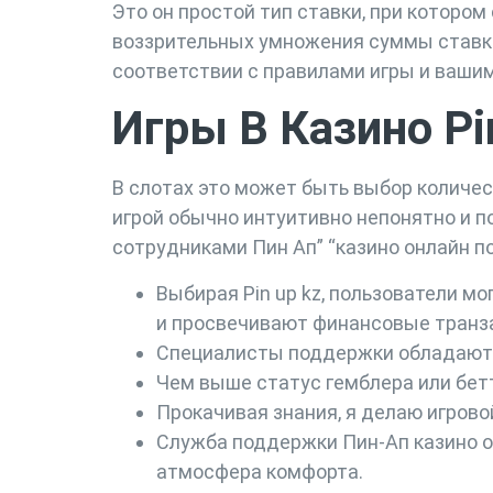
Это он простой тип ставки, при которо
воззрительных умножения суммы ставки
соответствии с правилами игры и ваши
Игры В Казино Pi
В слотах это может быть выбор количест
игрой обычно интуитивно непонятно и п
сотрудниками Пин Ап” “казино онлайн по
Выбирая Pin up kz, пользователи м
и просвечивают финансовые транз
Специалисты поддержки обладают 
Чем выше статус гемблера или бет
Прокачивая знания, я делаю игров
Служба поддержки Пин-Ап казино о
атмосфера комфорта.