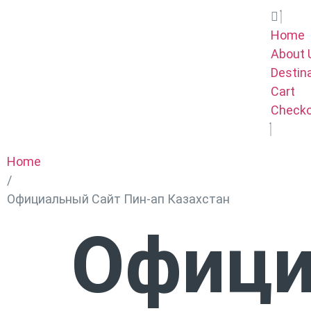
Home
About 
Destin
Cart
Check
Home
/
Официальный Сайт Пин-ап Казахстан
Офици