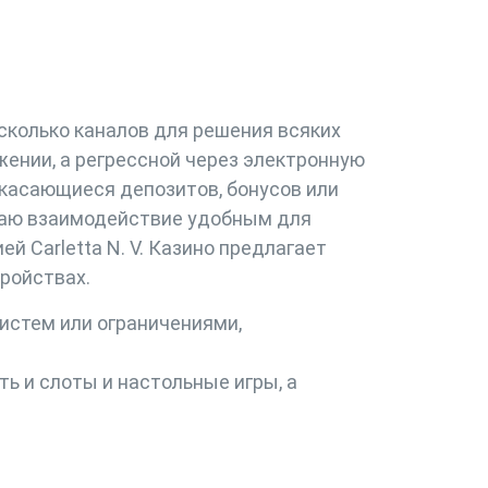
сколько каналов для решения всяких
жении, а регрессной через электронную
 касающиеся депозитов, бонусов или
лаю взаимодействие удобным для
ей Сarletta N. V. Казино предлагает
ройствах.
истем или ограничениями,
ть и слоты и настольные игры, а