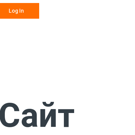
Log In
Сайт