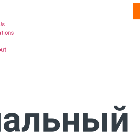
Us
ations
out
альный 