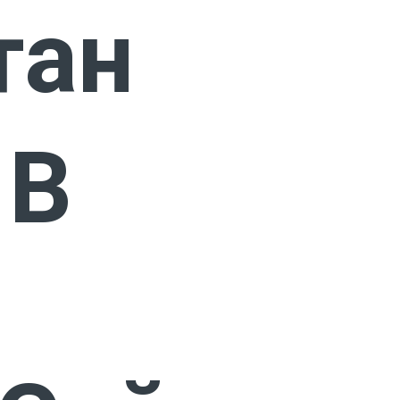
тан
 В