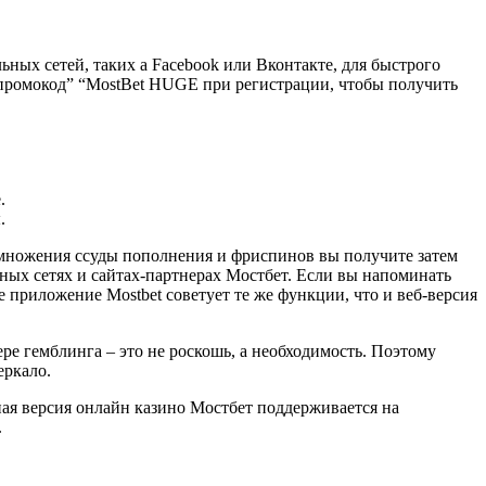
ьных сетей, таких а Facebook или Вконтакте, для быстрого
 промокод” “MostBet HUGE при регистрации, чтобы получить
.
.
 умножения ссуды пополнения и фриспинов вы получите затем
ных сетях и сайтах-партнерах Мостбет. Если вы напоминать
 приложение Mostbet советует те же функции, что и веб-версия
ере гемблинга – это не роскошь, а необходимость. Поэтому
еркало.
ая версия онлайн казино Мостбет поддерживается на
.