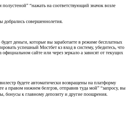
ом полустеной” “нажать на соответствующий значок возле
вы добрались совершеннолетия.
будет деньги, которые вы заработаете в режиме бесплатных
ровать успешный Мостбет кз вход в систему, убедитесь, что
а официальном сайте или через зеркало а зависят от текущих
вилестр будете автоматически возвращены на платформу
те а правом нижнем белгрэв, отправив туда мой” “запросу, вы
ы, бонусы к главному депозиту и другие поощрения.