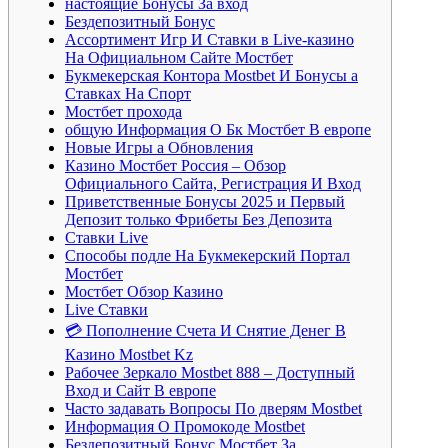
настоящие Бонусы За вход
Бездепозитный Бонус
Ассортимент Игр И Ставки в Live-казино
На Официальном Сайте Мостбет
Букмекерская Контора Mostbet И Бонусы а
Ставках На Спорт
Мостбет прохода
общую Информация О Бк Мостбет В европе
Новые Игры а Обновления
Казино Мостбет Россия – Обзор
Официального Сайта, Регистрация И Вход
Приветственные Бонусы 2025 и Первый
Депозит только Фрибеты Без Депозита
Ставки Live
Способы подле На Букмекерский Портал
Мостбет
Мостбет Обзор Казино
Live Ставки
💳 Пополнение Счета И Снятие Денег В
Казино Mostbet Kz
Рабочее Зеркало Mostbet 888 – Доступный
Вход и Сайт В европе
Часто задавать Вопросы По дверям Mostbet
Информация О Промокоде Mostbet
Бездепозитный Бонус Мостбет За