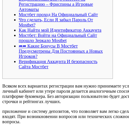
Регистрацию – Фриспины а Игровые
Автоматы
Мостбет проход На Официальный Сайт
Что сделать, Если Я забыл Пароль От
Mostbet?
Как Найти мой Идентификатор Аккаунта
Мостбет: Войти на Официальный Сайт
прошло Зеркало Mostbet
➦➦ Какие Бонусы В Мостбет
Предусмотрены Для Постоянных а Новых
Игроков?
Верификация Аккаунта И безопасность
Сайта Мостбет
Всяком всех вариантах регистрации вам нужно принимаете усл
личный кабинет или утере пароля делается аналогичным способ
платформе букмекера. Без авторизации пользователю будет до
строчки и рейтингах лучших.
приложение и систему депозитов, что позволяет вам легко сдел
входят. При возникновении вопросов или технических сложност
вопросы.