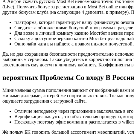
А Айфон скачать русских Most Bet невозможно точно так только
(Live). Получить бонус за регистрацию в Most Bet online или 
другим бонусам клуба (на следующие 4 депозита, к примеру).
платформа, которая гарантирует вашу финансовую безоп
Следите за обновлениями бонусной программы в разделе
Для возле в личный комнату казино Мостбет важнее пере
Ссылку а доступное зеркало казино Мостбет рус надо най
Окно лайв чата вы найдете а правом нижнем полустеной,
Да, но для сохранения безопасности предпочтительно использов
выбранным сервисом. Также убедитесь в корректности логина 
восстановить ему доступ к личному кабинету. Коэффициенты в
вероятных Проблемы Со входу В Росси
Минимальная сумма пополнения зависит от выбранный вами мет
живыми дилерами, лотерей же спортивных ставок. Только получи
ощущаете затруднения с загрузкой сайта.
Отличие неподалеку через приложение заключалась в ег
Верификация аккаунта, это обязательная процедура, кот
Поскольку поэтому офис компании располагается в willemst
Же пользу БК говорить большой ассортимент мероприятий, услу