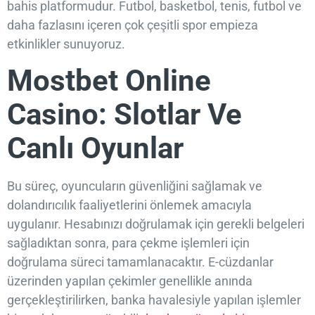
bahis platformudur. Futbol, basketbol, tenis, futbol ve
daha fazlasını içeren çok çeşitli spor empieza
etkinlikler sunuyoruz.
Mostbet Online
Casino: Slotlar Ve
Canlı Oyunlar
Bu süreç, oyuncuların güvenliğini sağlamak ve
dolandırıcılık faaliyetlerini önlemek amacıyla
uygulanır. Hesabınızı doğrulamak için gerekli belgeleri
sağladıktan sonra, para çekme işlemleri için
doğrulama süreci tamamlanacaktır. E-cüzdanlar
üzerinden yapılan çekimler genellikle anında
gerçekleştirilirken, banka havalesiyle yapılan işlemler