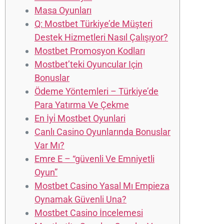
Masa Oyunları
Q: Mostbet Türkiye’de Müşteri
Destek Hizmetleri Nasıl Çalışıyor?
Mostbet Promosyon Kodları
Mostbet’teki Oyuncular Için
Bonuslar
Ödeme Yöntemleri – Türkiye’de
Para Yatırma Ve Çekme
En İyi̇ Mostbet Oyunlari
Canlı Casino Oyunlarında Bonuslar
Var Mı?
Emre E – “güvenli Ve Emniyetli
Oyun”
Mostbet Casino Yasal Mı Empieza
Oynamak Güvenli Una?
Mostbet Casino İncelemesi