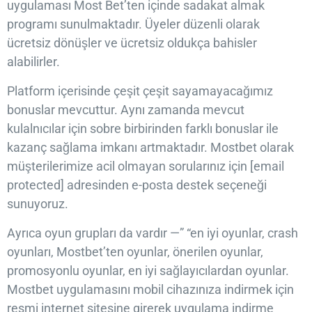
uygulaması Most Bet’ten içinde sadakat almak
programı sunulmaktadır. Üyeler düzenli olarak
ücretsiz dönüşler ve ücretsiz oldukça bahisler
alabilirler.
Platform içerisinde çeşit çeşit sayamayacağımız
bonuslar mevcuttur. Aynı zamanda mevcut
kulalnıcılar için sobre birbirinden farklı bonuslar ile
kazanç sağlama imkanı artmaktadır. Mostbet olarak
müşterilerimize acil olmayan sorularınız için [email
protected] adresinden e-posta destek seçeneği
sunuyoruz.
Ayrıca oyun grupları da vardır —” “en iyi oyunlar, crash
oyunları, Mostbet’ten oyunlar, önerilen oyunlar,
promosyonlu oyunlar, en iyi sağlayıcılardan oyunlar.
Mostbet uygulamasını mobil cihazınıza indirmek için
resmi internet sitesine girerek uygulama indirme