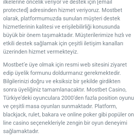
ilkelerine öncelik veriyor ve destek için [email
protected] adresinden hizmet veriyoruz. Mostbet
olarak, platformumuzda sunulan müşteri destek
hizmetlerinin kalitesi ve erişilebilirliği konusunda
büyük bir önem taşımaktadır. Müşterilerimize hızlı ve
etkili destek sağlamak için çeşitli iletişim kanalları
üzerinden hizmet vermekteyiz.
Mostbet’e üye olmak için resmi web sitesini ziyaret
edip üyelik formunu doldurmanız gerekmektedir.
Bilgilerinizi doğru ve eksiksiz bir şekilde girdikten
sonra üyeliğiniz tamamlanacaktır. Mostbet Casino,
Türkiye’deki oyunculara 2000’den fazla position oyunu
ve çeşitli masa oyunları sunmaktadır. Platform,
blackjack, rulet, bakara ve online poker gibi popüler on
line casino seçenekleriyle zengin bir oyun deneyimi
sağlamaktadır.