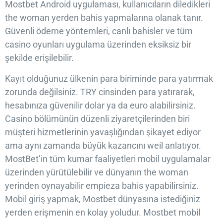
Mostbet Android uygulaması, kullanıcıların diledikleri
the woman yerden bahis yapmalarına olanak tanır.
Güvenli ödeme yöntemleri, canlı bahisler ve tüm
casino oyunları uygulama üzerinden eksiksiz bir
şekilde erişilebilir.
Kayıt olduğunuz ülkenin para biriminde para yatırmak
zorunda değilsiniz. TRY cinsinden para yatırarak,
hesabınıza güvenilir dolar ya da euro alabilirsiniz.
Casino bölümünün düzenli ziyaretçilerinden biri
müşteri hizmetlerinin yavaşlığından şikayet ediyor
ama aynı zamanda büyük kazancını weil anlatıyor.
MostBet’in tüm kumar faaliyetleri mobil uygulamalar
üzerinden yürütülebilir ve dünyanın the woman
yerinden oynayabilir empieza bahis yapabilirsiniz.
Mobil giriş yapmak, Mostbet dünyasına istediğiniz
yerden erişmenin en kolay yoludur. Mostbet mobil