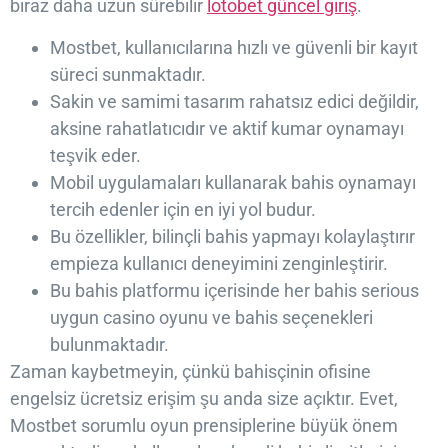
biraz daha uzun sürebilir
lotobet güncel giriş
.
Mostbet, kullanıcılarına hızlı ve güvenli bir kayıt
süreci sunmaktadır.
Sakin ve samimi tasarım rahatsız edici değildir,
aksine rahatlatıcıdır ve aktif kumar oynamayı
teşvik eder.
Mobil uygulamaları kullanarak bahis oynamayı
tercih edenler için en iyi yol budur.
Bu özellikler, bilinçli bahis yapmayı kolaylaştırır
empieza kullanıcı deneyimini zenginleştirir.
Bu bahis platformu içerisinde her bahis serious
uygun casino oyunu ve bahis seçenekleri
bulunmaktadır.
Zaman kaybetmeyin, çünkü bahisçinin ofisine
engelsiz ücretsiz erişim şu anda size açıktır. Evet,
Mostbet sorumlu oyun prensiplerine büyük önem