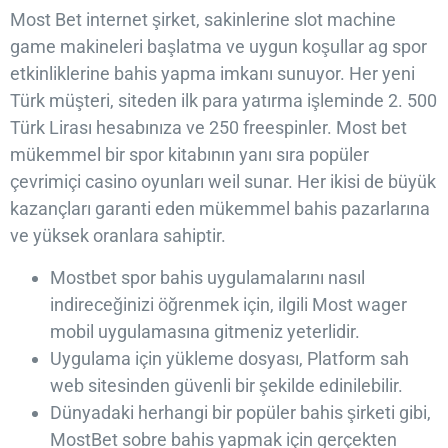
Most Bet internet şirket, sakinlerine slot machine
game makineleri başlatma ve uygun koşullar ag spor
etkinliklerine bahis yapma imkanı sunuyor. Her yeni
Türk müşteri, siteden ilk para yatırma işleminde 2. 500
Türk Lirası hesabınıza ve 250 freespinler. Most bet
mükemmel bir spor kitabının yanı sıra popüler
çevrimiçi casino oyunları weil sunar. Her ikisi de büyük
kazançları garanti eden mükemmel bahis pazarlarına
ve yüksek oranlara sahiptir.
Mostbet spor bahis uygulamalarını nasıl
indireceğinizi öğrenmek için, ilgili Most wager
mobil uygulamasına gitmeniz yeterlidir.
Uygulama için yükleme dosyası, Platform sah
web sitesinden güvenli bir şekilde edinilebilir.
Dünyadaki herhangi bir popüler bahis şirketi gibi,
MostBet sobre bahis yapmak için gerçekten