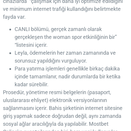
cihazlarda” “çalışmak için daha iyi optimize edildiğini
ve minimum internet trafiği kullandığını belirtmekte
fayda var.
CANLI bölümü, gerçek zamanlı olarak
gerçekleşen the woman spor etkinliğinin bir”
“listesini içerir.
Leyla, ödemelerin her zaman zamanında ve
sorunsuz yapıldığını vurguluyor.
Para yatırma işlemleri genellikle birkaç dakika
içinde tamamlanır, nadir durumlarda bir ketika
kadar sürebilir.
Prosedür, yönetime resmi belgelerin (pasaport,
uluslararası ehliyet) elektronik versiyonlarının
sağlanmasını içerir. Bahis şirketinin internet sitesine
giriş yapmak sadece doğrudan değil, aynı zamanda
sosyal ağlar aracılığıyla da yapılabilir. Mostbet