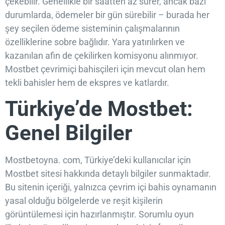
çekebilir. Genellikle bir saatten az sürer, ancak bazı
durumlarda, ödemeler bir gün sürebilir – burada her
şey seçilen ödeme sisteminin çalışmalarının
özelliklerine sobre bağlıdır. Yara yatırılırken ve
kazanılan afin de çekilirken komisyonu alınmıyor.
Mostbet çevrimiçi bahisçileri için mevcut olan hem
tekli bahisler hem de ekspres ve katlardır.
Türkiye’de Mostbet:
Genel Bilgiler
Mostbetoyna. com, Türkiye’deki kullanıcılar için
Mostbet sitesi hakkında detaylı bilgiler sunmaktadır.
Bu sitenin içeriği, yalnızca çevrim içi bahis oynamanın
yasal olduğu bölgelerde ve reşit kişilerin
görüntülemesi için hazırlanmıştır. Sorumlu oyun