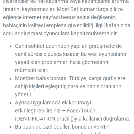
ziyaretçiler ek fon kazanma veya kazançlarını artırma
fırsatını kaybetmezler. Most Bet kumar türçe dili ve
eğlence internet sayfası henüz aşina değilseniz,
bahisçinin kalitesi empieza güvenilirliği ilgili kafanız da
sorular oluşması oyunculara kapalı muhtemeldir.
Canlı sohbet üzerinden yapılan görüşmelerde
yanıt süresi oldukça kısadır, bu weil oyuncuların
yaşadıkları problemleri hızla çözmelerini
mümkün kılar.
Mostbet bahis borsası Türkiye, karşıt görüşlere
sahip kişileri eşleştirir, para ve bahis oranlarını
yönetir.
Ayrıca uygulamada ek korumayı
etkinleştirebilirsiniz — Face/Touch
IDENTIFICATION aracılığıyla kullanıcı doğrulama.
Bu puanlar, özel ödüller, bonuslar ve VIP