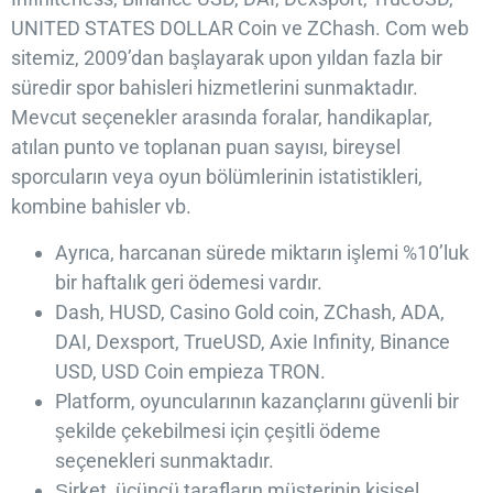
UNITED STATES DOLLAR Coin ve ZChash. Com web
sitemiz, 2009’dan başlayarak upon yıldan fazla bir
süredir spor bahisleri hizmetlerini sunmaktadır.
Mevcut seçenekler arasında foralar, handikaplar,
atılan punto ve toplanan puan sayısı, bireysel
sporcuların veya oyun bölümlerinin istatistikleri,
kombine bahisler vb.
Ayrıca, harcanan sürede miktarın işlemi %10’luk
bir haftalık geri ödemesi vardır.
Dash, HUSD, Casino Gold coin, ZChash, ADA,
DAI, Dexsport, TrueUSD, Axie Infinity, Binance
USD, USD Coin empieza TRON.
Platform, oyuncularının kazançlarını güvenli bir
şekilde çekebilmesi için çeşitli ödeme
seçenekleri sunmaktadır.
Şirket, üçüncü tarafların müşterinin kişisel