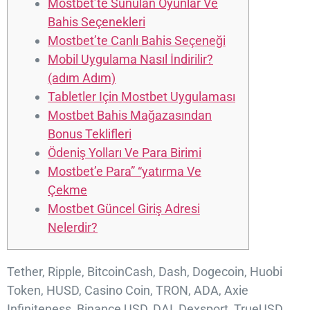
Mostbet’te Sunulan Oyunlar Ve
Bahis Seçenekleri
Mostbet’te Canlı Bahis Seçeneği
Mobil Uygulama Nasıl İndirilir?
(adım Adım)
Tabletler Için Mostbet Uygulaması
Mostbet Bahis Mağazasından
Bonus Teklifleri
Ödeniş Yolları Ve Para Birimi
Mostbet’e Para” “yatırma Ve
Çekme
Mostbet Güncel Giriş Adresi
Nelerdir?
Tether, Ripple, BitcoinCash, Dash, Dogecoin, Huobi
Token, HUSD, Casino Coin, TRON, ADA, Axie
Infiniteness, Binance USD, DAI, Dexsport, TrueUSD,