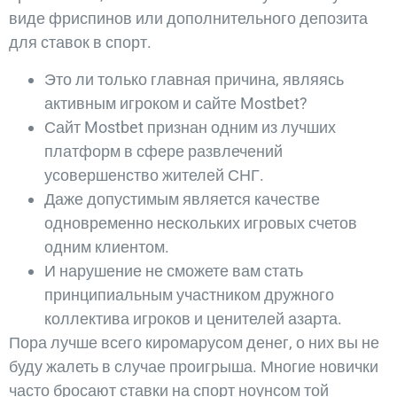
виде фриспинов или дополнительного депозита
для ставок в спорт.
Это ли только главная причина, являясь
активным игроком и сайте Mostbet?
Сайт Mostbet признан одним из лучших
платформ в сфере развлечений
усовершенство жителей СНГ.
Даже допустимым является качестве
одновременно нескольких игровых счетов
одним клиентом.
И нарушение не сможете вам стать
принципиальным участником дружного
коллектива игроков и ценителей азарта.
Пора лучше всего киромарусом денег, о них вы не
буду жалеть в случае проигрыша. Многие новички
часто бросают ставки на спорт ноунсом той