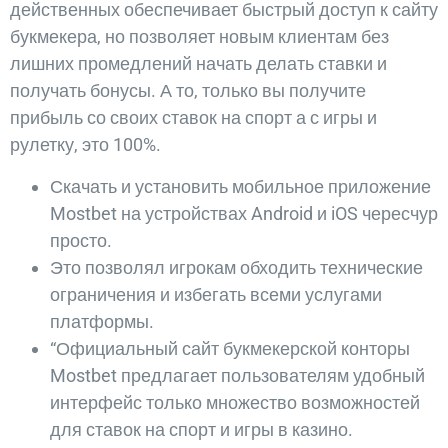
действенных обеспечивает быстрый доступ к сайту
букмекера, но позволяет новым клиентам без
лишних промедлений начать делать ставки и
получать бонусы. А то, только вы получите
прибыль со своих ставок на спорт а с игры и
рулетку, это 100%.
Скачать и установить мобильное приложение
Mostbet на устройствах Android и iOS чересчур
просто.
Это позволял игрокам обходить технические
ограничения и избегать всеми услугами
платформы.
“Официальный сайт букмекерской конторы
Mostbet предлагает пользователям удобный
интерфейс только множество возможностей
для ставок на спорт и игры в казино.