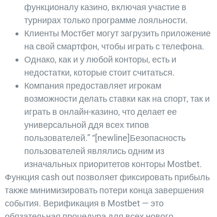
функционалу казино, включая участие в
турнирах только программе лояльности.
Клиенты Мостбет могут загрузить приложение
на свой смартфон, чтобы играть с телефона.
Однако, как и у любой конторы, есть и
недостатки, которые стоит считаться.
Компания предоставляет игрокам
возможности делать ставки как на спорт, так и
играть в онлайн-казино, что делает ее
универсальной ддя всех типов
пользователей.” “[newline]Безопасность
пользователей являлись одним из
изначальных приоритетов конторы Mostbet.
Функция cash out позволяет фиксировать прибыль
также минимизировать потери конца завершения
события. Верификация в Mostbet — это
обязательная процедура для всех нового