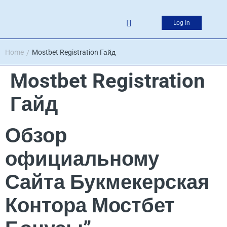
Log In
Home
Mostbet Registration Гайд
/
Mostbet Registration
Гайд
Обзор
официальному
Сайта Букмекерская
Контора Мостбет