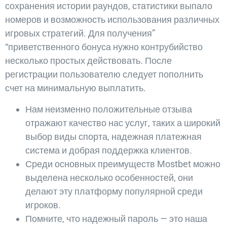
сохранения истории раундов, статистики выпало
номеров и возможность использования различных
игровых стратегий. Для получения”
“приветственного бонуса нужно контрубийство
несколько простых действовать. После
регистрации пользователю следует пополнить
счет на минимальную выплатить.
Нам неизменно положительные отзыва
отражают качество нас услуг, таких а широкий
выбор виды спорта, надежная платежная
система и добрая поддержка клиентов.
Среди основных преимуществ Mostbet можно
выделена несколько особенностей, они
делают эту платформу популярной среди
игроков.
Помните, что надежный пароль — это наша