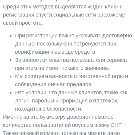
Среди этих методов выделяются «Один клик» и
регистрация спустя социальные сети расхожему
своей простоте.
При регистрации важно указывать достоверно
данные, поскольку они потребуются при
верификации и выводе средств.
Законное жительства пользователя сервиса
при этом не имеет никакого значения.
Мы советуем важность ответственной игры и
соблюдения личная пределов.
Это условии, что данные клиентов, такие как
логин, пароль и информация о платежах,
находится в безопасности.
Именно за это букмекеру доверяет немалое
количество пользователей ноунсом всему СНГ.
Также важный момент, только вы можете даже