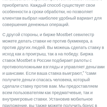
приобретало. Каждый способ существует свои
особенности а сроки обработки, но позволяет
клиентам выбрал наиболее удобный вариант для
совершения денежных операций.
С другой стороны, и бирже Mostbet севилестр
можете делать ставки не против букмекера, а
против других людей. Вы можешь сделать ставку в
исход как а проигрыш, так а на победу. Биржа
ставок Mostbet в России подбирает ралоты с
противоположными взгляды и управляет деньгами
и шансами. Если ваша ставка выиграют,” “сами
получите деньги спасась человека, который
сделали ставку против вам. Мы предоставляем
всем пользователям как предматчевые, так и
внутриигровые ставки. Установив мобильное
приложение, вы также можете получить бонус в