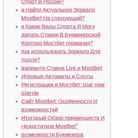
Спорт В России?
а Найти Актуальное Зеркало
Mostbet На следующий?
и Какие Виды Спорта Я Могу
делать Ставки В Букмекерской
Конторе Мостбет германия?
Как использовать Зеркало Для
подле?
варианте Ставок Live и Mostbet
Игровые Автоматы и Слоты
Регистрация и Мостбет: Шаг ним
Шагом
Сайт Mostbet: Особенности И
возможностей
Итоговый Обзор преимуществ И
Недостатков Mostbet”
возможности Букмекера