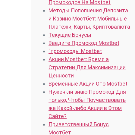
Промокодов На Mostbet
Методы Пополнения Депозита
и Казино Мостбет: Мобильные
Платежи, Карты, Криптовалюта
Текущие Бонусы
Введите Промокод Mostbet
“промокоды Mostbet
Акции Mostbet: Время а
Стратегии Для Максимизации
Ценности
Временные Акции Ото Mostbet
Нужен-ли знаю Промокод Для
только, Чтобы Поучаствовать
же Какой-либо Акции в Этом
Сайте?
Приветственный Бонус
Мостбет