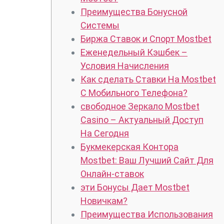
Преимущества Бонусной
Системы
Биржа Ставок и Спорт Mostbet
Еженедельный Кэшбек –
Условия Начисления
Как сделать Ставки На Mostbet
С Мобильного Телефона?
свободное Зеркало Mostbet
Casino – Актуальный Доступ
На Сегодня
Букмекерская Контора
Mostbet: Ваш Лучший Сайт Для
Онлайн-ставок
эти Бонусы Дает Mostbet
Новичкам?
Преимущества Использования