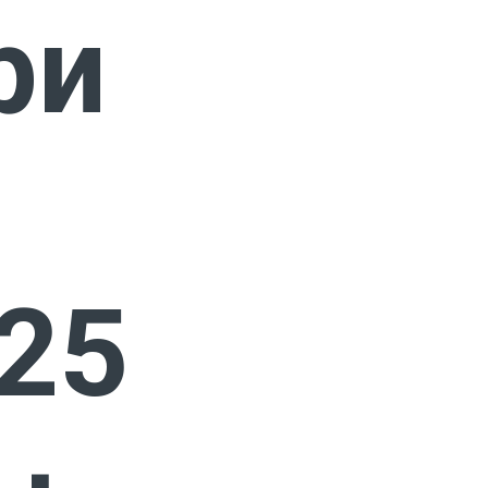
ри
25