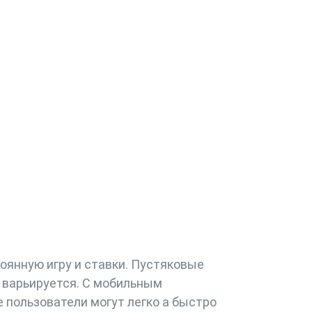
оянную игру и ставки. Пустяковые
т варьируется. С мобильным
 пользователи могут легко а быстро