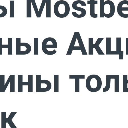
ы Mostbe
ные Акц
ины тол
к