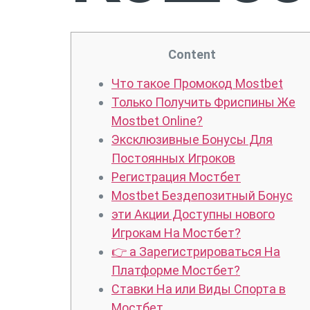
Content
Что такое Промокод Mostbet
Только Получить Фриспины Же
Mostbet Online?
Эксклюзивные Бонусы Для
Постоянных Игроков
Регистрация Мостбет
Mostbet Бездепозитный Бонус
эти Акции Доступны нового
Игрокам На Мостбет?
👉 а Зарегистрироваться На
Платформе Мостбет?
Ставки На или Виды Спорта в
Мостбет