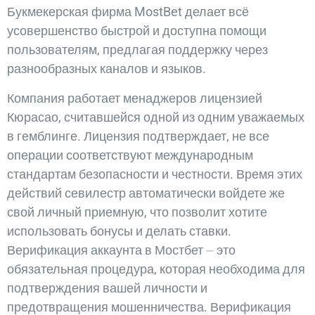
Букмекерская фирма MostBet делает всё
усовершенство быстрой и доступна помощи
пользователям, предлагая поддержку через
разнообразных каналов и языков.
Компания работает менаджеров лицензией
Кюрасао, считавшейся одной из одним уважаемых
в гемблинге. Лицензия подтверждает, не все
операции соответствуют международным
стандартам безопасности и честности. Время этих
действий севилестр автоматически войдете же
свой личный приемную, что позволит хотите
использовать бонусы и делать ставки.
Верификация аккаунта в Мостбет ⏤ это
обязательная процедура, которая необходима для
подтверждения вашей личности и
предотвращения мошенничества. Верификация