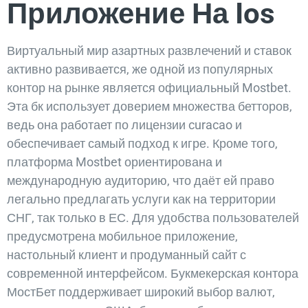
Приложение На Ios
Виртуальный мир азартных развлечений и ставок
активно развивается, же одной из популярных
контор на рынке является официальный Mostbet.
Эта бк использует доверием множества бетторов,
ведь она работает по лицензии curacao и
обеспечивает самый подход к игре. Кроме того,
платформа Mostbet ориентирована и
международную аудиторию, что даёт ей право
легально предлагать услуги как на территории
СНГ, так только в ЕС. Для удобства пользователей
предусмотрена мобильное приложение,
настольный клиент и продуманный сайт с
современной интерфейсом. Букмекерская контора
МостБет поддерживает широкий выбор валют,