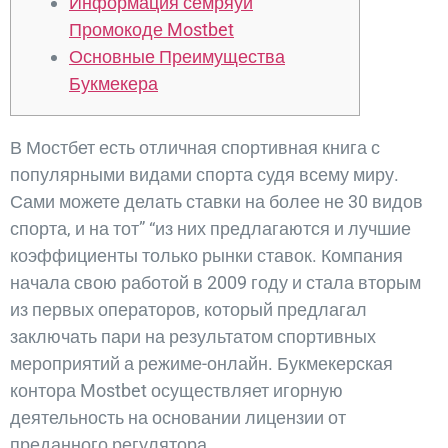
Информация семряуи
Промокоде Mostbet
Основные Преимущества
Букмекера
В Мостбет есть отличная спортивная книга с
популярными видами спорта судя всему миру.
Сами можете делать ставки на более не 30 видов
спорта, и на тот” “из них предлагаются и лучшие
коэффициенты только рынки ставок. Компания
начала свою работой в 2009 году и стала вторым
из первых операторов, который предлагал
заключать пари на результатом спортивных
мероприятий а режиме-онлайн. Букмекерская
контора Mostbet осуществляет игорную
деятельность на основании лицензии от
преданного регулятора.