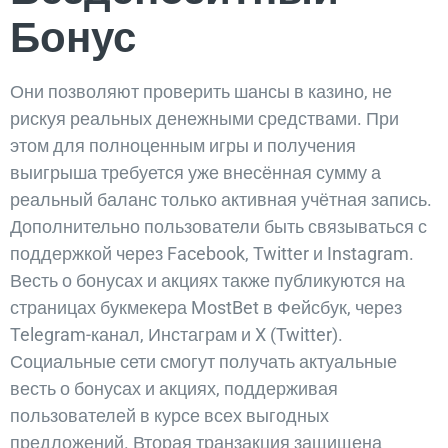
Бонус
Они позволяют проверить шансы в казино, не
рискуя реальных денежными средствами. При
этом для полноценным игры и получения
выигрыша требуется уже внесённая сумму а
реальный баланс только активная учётная запись.
Дополнительно пользователи быть связываться с
поддержкой через Facebook, Twitter и Instagram.
Весть о бонусах и акциях также публикуются на
страницах букмекера MostBet в Фейсбук, через
Telegram-канал, Инстаграм и X (Twitter).
Социальные сети смогут получать актуальные
весть о бонусах и акциях, поддерживая
пользователей в курсе всех выгодных
предложений. Вторая транзакция защищена