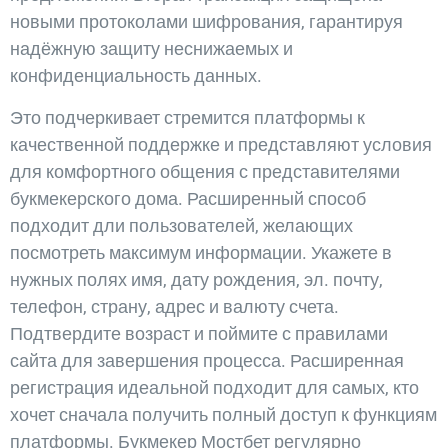
новыми протоколами шифрования, гарантируя
надёжную защиту неснижаемых и
конфиденциальность данных.
Это подчеркивает стремится платформы к
качественной поддержке и представляют условия
для комфортного общения с представителями
букмекерского дома. Расширенный способ
подходит дли пользователей, желающих
посмотреть максимум информации. Укажете в
нужных полях имя, дату рождения, эл. почту,
телефон, страну, адрес и валюту счета.
Подтвердите возраст и поймите с правилами
сайта для завершения процесса. Расширенная
регистрация идеальной подходит для самых, кто
хочет сначала получить полный доступ к функциям
платформы. Букмекер Мостбет регулярно