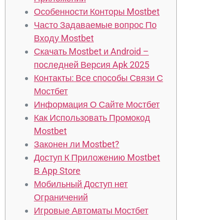
Особенности Конторы Mostbet
Часто Задаваемые вопрос По
Входу Mostbet
Скачать Mostbet и Android –
последней Версия Apk 2025
Контакты: Все способы Связи С
Мостбет
Информация О Сайте Мостбет
Как Использовать Промокод
Mostbet
Законен ли Mostbet?
Доступ К Приложению Mostbet
В App Store
Мобильный Доступ нет
Ограничений
Игровые Автоматы Мостбет