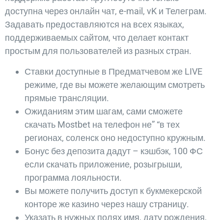
доступна через онлайн чат, e-mail, vK и Телеграм.
Задавать предоставляются на всех языках,
поддерживаемых сайтом, что делает контакт
простым для пользователей из разных стран.
Ставки доступные в Предматчевом же LIVE
режиме, где вы можете желающим смотреть
прямые трансляции.
Ожиданиям этим шагам, сами сможете
скачать Mostbet на телефон не” “в тех
регионах, соленск оно недоступно кружным.
Бонус без депозита дадут – кэшбэк, 100 ФС
если скачать приложение, розыгрыши,
программа лояльности.
Вы можете получить доступ к букмекерской
конторе же казино через нашу страницу.
Указать в нужных полях имя, дату рождения,