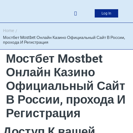
Log In
Home
/
Мостбет Mostbet Онлайн Казино Официальный Сайт В России,
прохода И Регистрация
Мостбет Mostbet
Онлайн Казино
Официальный Сайт
В России, прохода И
Регистрация
Доступ К вашей