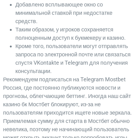
Добавлено всплывающее окно со
минимальной ставкой при недостатке
средств.
Таким образом, у игроков сохраняется
полноценным доступ к букмекеру и казино.
Кроме того, пользователи могут отправлять
запроса по электронной почте или связаться
спустя VKontakte и Telegram для получения
консультации.
Рекомендуем подписаться на Telegram Mostbet
Россия, где постоянно публикуются новости и
прогнозы, облегчающие беттинг. Иногда наш сайт
казино бк Мостбет блокируют, из-за не
пользователям приходится ищете новые зеркала.
Приемлемая сумму для старта в Мостбет обычно
невелика, поэтому не начинающий пользователь
может открыть аккаунт только попробовать игры.