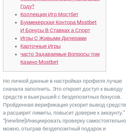
Году?
Коллекция Игр Мостбет
Букмекерская Контора Mostbet
И Бонусы В Ставках а Спорт
Игры С Живыми Дилерами
Карточные Игры
часто Задаваемые Вопросы том
Казино Mostbet
Но личной данные в настройках профиля лучше
сначала заполнить. Это откроет доступ к выводу
средств и выигрышей с бездепозитных бонусов.
Пройденная верификация ускорит вывод средств
а расширит лимиты, повысит доверие к аккаунту.”
“[newline]Инициировать проверку самостоятельно
можно, отыграв бездепозитный подарок и