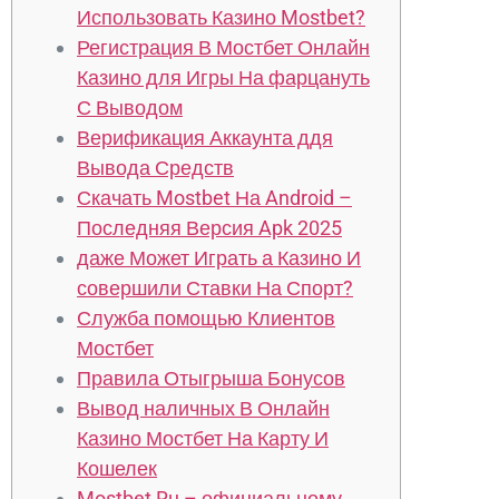
Использовать Казино Mostbet?
Регистрация В Мостбет Онлайн
Казино для Игры На фарцануть
С Выводом
Верификация Аккаунта ддя
Вывода Средств
Скачать Mostbet На Android –
Последняя Версия Apk 2025
даже Может Играть а Казино И
совершили Ставки На Спорт?
Служба помощью Клиентов
Мостбет
Правила Отыгрыша Бонусов
Вывод наличных В Онлайн
Казино Мостбет На Карту И
Кошелек
Mostbet Ru – официальному