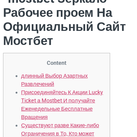
Рабочее проем На
Официальный Сайт
Мостбет
Content
длинный Выбор Азартных
Развлечений
Присоединяйтесь К Акции Lucky
Ticket а Mostbet И получайте
Еженедельные Бесплатные
Вращения
Существуют разве Какие-либо
Ограничения в То, Кто может