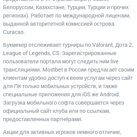
Белоруссии, Казахстане, Турции, Турции и прочих
регионах). Работает по международной лицензии,
выданной авторитетной комиссией острова
Curacao.
Букмекер отслеживает турниры по Valorant, Дота 2,
League of Legends, CS. Зарегистрированные
пользователи портала могут следить ним live
трансляциями. Mostbet в России предлагает своим
клиентам удобно доступ к веем услугам через сайт
для ПК только мобильных устройств, и также
специальные приложения для iOS же Android.
Загрузка мобильного софта совершается через
официальный сайт клуба или по ссылкам,
предоставленных партнёрами.
Акции для активных игроков немного отличие,