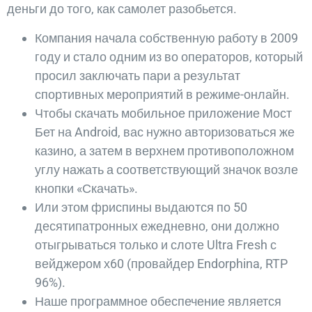
деньги до того, как самолет разобьется.
Компания начала собственную работу в 2009
году и стало одним из во операторов, который
просил заключать пари а результат
спортивных мероприятий в режиме-онлайн.
Чтобы скачать мобильное приложение Мост
Бет на Android, вас нужно авторизоваться же
казино, а затем в верхнем противоположном
углу нажать а соответствующий значок возле
кнопки «Скачать».
Или этом фриспины выдаются по 50
десятипатронных ежедневно, они должно
отыгрываться только и слоте Ultra Fresh с
вейджером х60 (провайдер Endorphina, RTP
96%).
Наше программное обеспечение является