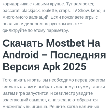
коридорчика с живыми крупье. Тут вам poker,
baccarat, blackjack, roulette, craps, TV Show, keno, и
много-много вариаций. Если пожелаете игры с
реальным дилером на русском языке –
фильтруйте по этому параметру.
Скачать Mostbet На
Android – Последняя
Версия Apk 2025
Того начать играть, вы необходимо перед взлетом
сделать ставку и выбрать желаемую сумму ставки.
Затем игра запустится, и севилестр увидите
взлетающий самолет, а на экране отобразится
множитель выигрыша. Решите, когда наличные