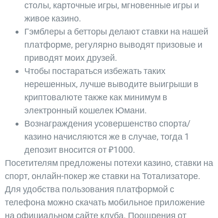
столы, карточные игры, мгновенные игры и
живое казино.
Гэмблеры а бетторы делают ставки на нашей
платформе, регулярно выводят призовые и
приводят моих друзей.
Чтобы постараться избежать таких
нерешенных, лучше выводите выигрыши в
криптовалюте также как минимум в
электронный кошелек Юмани.
Вознаграждения усовершенство спорта/
казино начисляются же в случае, тогда 1
депозит вносится от ₽1000.
Посетителям предложены потехи казино, ставки на
спорт, онлайн-покер же ставки на Тотализаторе.
Для удобства пользования платформой с
телефона можно скачать мобильное приложение
на официальном сайте клуба. Поощрения от