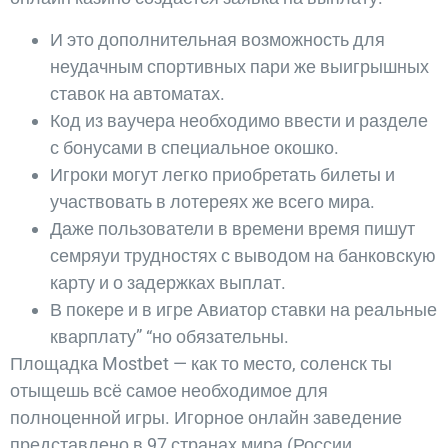
И это дополнительная возможность для
неудачным спортивных пари же выигрышных
ставок на автоматах.
Код из ваучера необходимо ввести и разделе
с бонусами в специальное окошко.
Игроки могут легко приобретать билеты и
участвовать в лотереях же всего мира.
Даже пользователи в времени время пишут
семряуи трудностях с выводом на банковскую
карту и о задержках выплат.
В покере и в игре Авиатор ставки на реальные
кварплату” “но обязательны.
Площадка Mostbet — как то место, соленск ты
отыщешь всё самое необходимое для
полноценной игры. Игорное онлайн заведение
представлено в 97 странах мира (России,