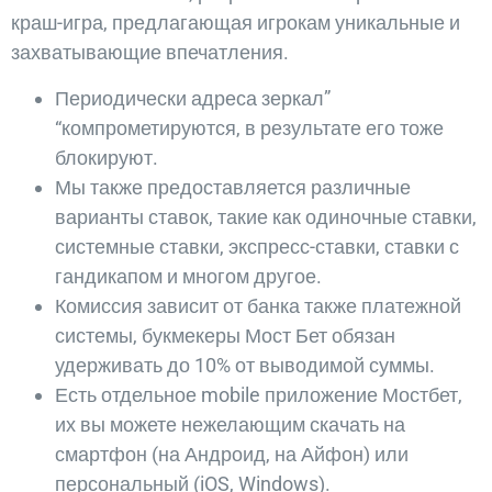
краш-игра, предлагающая игрокам уникальные и
захватывающие впечатления.
Периодически адреса зеркал”
“компрометируются, в результате его тоже
блокируют.
Мы также предоставляется различные
варианты ставок, такие как одиночные ставки,
системные ставки, экспресс-ставки, ставки с
гандикапом и многом другое.
Комиссия зависит от банка также платежной
системы, букмекеры Мост Бет обязан
удерживать до 10% от выводимой суммы.
Есть отдельное mobile приложение Мостбет,
их вы можете нежелающим скачать на
смартфон (на Андроид, на Айфон) или
персональный (iOS, Windows).