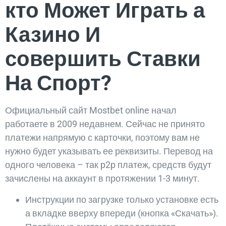
кто Может Играть а
Казино И
совершить Ставки
На Спорт?
Официальный сайт Mostbet online начал
работаете в 2009 недавнем. Сейчас не принято
платежи напрямую с карточки, поэтому вам не
нужно будет указывать ее реквизиты. Перевод на
одного человека – так p2p платеж, средств будут
зачислены на аккаунт в протяжении 1-3 минут.
Инструкции по загрузке только установке есть
а вкладке вверху впереди (кнопка «Скачать»).