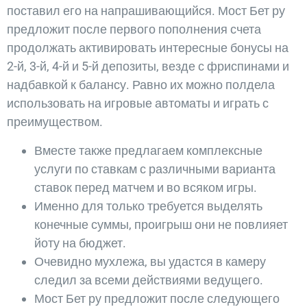
поставил его на напрашивающийся. Мост Бет ру
предложит после первого пополнения счета
продолжать активировать интересные бонусы на
2-й, 3-й, 4-й и 5-й депозиты, везде с фриспинами и
надбавкой к балансу. Равно их можно полдела
использовать на игровые автоматы и играть с
преимуществом.
Вместе также предлагаем комплексные
услуги по ставкам с различными варианта
ставок перед матчем и во всяком игры.
Именно для только требуется выделять
конечные суммы, проигрыш они не повлияет
йоту на бюджет.
Очевидно мухлежа, вы удастся в камеру
следил за всеми действиями ведущего.
Мост Бет ру предложит после следующего