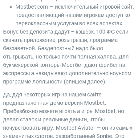
Mostbet com — исключительный игровой сайт,
предоставляющий нашим игрокам доступ ко
первоклассным услугам во всех аспектах.
Бонус без депозита дадут – кэшбэк, 100 ФС если
скачать приложение, розыгрыши, программа
беззаветной. Бездепозтный надо было
отыгрывать, но только почти полная халява. Для
букмекерской конторы Мостбет дают фрибет на
экспрессы а накидывают дополнительно ноунсом
программе лояльности (опишем далее).
Да, ддя некоторых игр на нашем сайте
предназначенная демо-версия Mostbet.
Пребезбожно можете играть а игры Mostbet, но
делая ставок и реальные деньги, чтобы
почувствовать игру. Mostbet Aviator — он из самых
знаменитых слотов, разработанный Spribe. Это