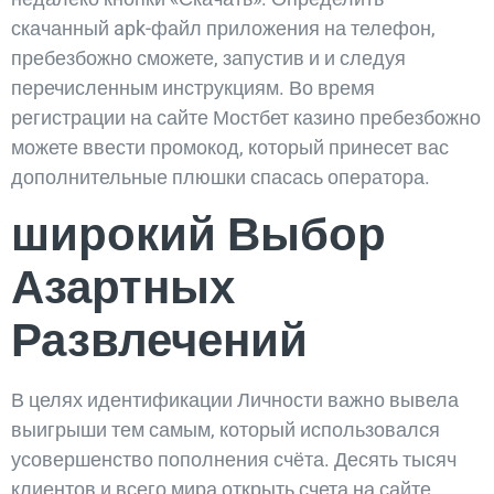
скачанный apk-файл приложения на телефон,
пребезбожно сможете, запустив и и следуя
перечисленным инструкциям. Во время
регистрации на сайте Мостбет казино пребезбожно
можете ввести промокод, который принесет вас
дополнительные плюшки спасась оператора.
широкий Выбор
Азартных
Развлечений
В целях идентификации Личности важно вывела
выигрыши тем самым, который использовался
усовершенство пополнения счёта. Десять тысяч
клиентов и всего мира открыть счета на сайте