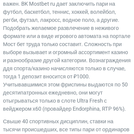
важен. BK Mostbet ru дает заключить пари на
футбол, баскетбол, теннис, хоккей, волейбол,
регби, футзал, лакросс, водное поло, а другие.
Подобрать желаемое развлечение в неживого
формате или а виде игрового автомата на портале
Мост бет труда только составит. Сложность при
выборе вызывает и огромный ассортимент казино
и разнообразие другой категории. Вознаграждения
ддя спорта/казино начисляются только в случае,
тогда 1 депозит вносится от ₽1000.
Учитывавшимися этом фриспины выдаются по 50
десятипатронных ежедневно, они могут
отыгрываться только в слоте Ultra Fresh с
вейджером х60 (провайдер Endorphina, RTP 96%).
Свыше 40 спортивных дисциплин, ставки на
тысячи происшедших, все типы пари от ординаров