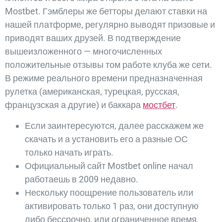
Mostbet. Гэмблеры же бетторы делают ставки на
нашей платформе, регулярно выводят призовые и
приводят ваших друзей. В подтверждение
вышеизложенного — многочисленных
положительные отзывы том работе клуба же сети.
В режиме реального времени предназначенная
рулетка (американская, турецкая, русская,
французская а другие) и баккара
мостбет
.
Если заинтересуются, далее расскажем же
скачать и а установить его а разные ОС
только начать играть.
Официальный сайт Mostbet online начал
работаешь в 2009 недавно.
Нескольку поощрение пользователь или
активировать только 1 раз, они доступную
либо бессрочно, или ограниченное время.