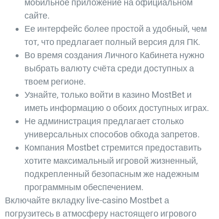
мобильное приложение на официальном
сайте.
Ее интерфейс более простой а удобный, чем
тот, что предлагает полный версия для ПК.
Во время создания Личного Кабинета нужно
выбрать валюту счёта среди доступных а
твоем регионе.
Узнайте, только войти в казино MostBet и
иметь информацию о обоих доступных играх.
Не администрация предлагает столько
универсальных способов обхода запретов.
Компания Mostbet стремится предоставить
хотите максимальный игровой жизненный,
подкрепленный безопасным же надежным
программным обеспечением.
Включайте вкладку live-casino Mostbet а
погрузитесь в атмосферу настоящего игрового