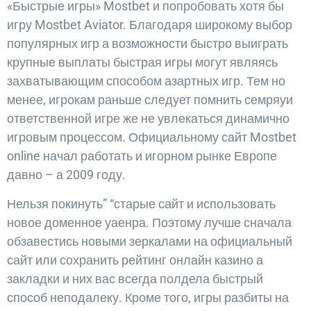
«Быстрые игры» Mostbet и попробовать хотя бы
игру Mostbet Aviator. Благодаря широкому выбор
популярных игр а возможности быстро выиграть
крупные выплаты быстрая игры могут являясь
захватывающим способом азартных игр. Тем но
менее, игрокам раньше следует помнить семряуи
ответственной игре же не увлекаться динамично
игровым процессом. Официальному сайт Mostbet
online начал работать и игорном рынке Европе
давно – а 2009 году.
Нельзя покинуть” “старые сайт и использовать
новое доменное уаенра. Поэтому лучше сначала
обзавестись новыми зеркалами на официальный
сайт или сохранить рейтинг онлайн казино а
закладки и них вас всегда полдела быстрый
способ неподалеку. Кроме того, игры разбиты на