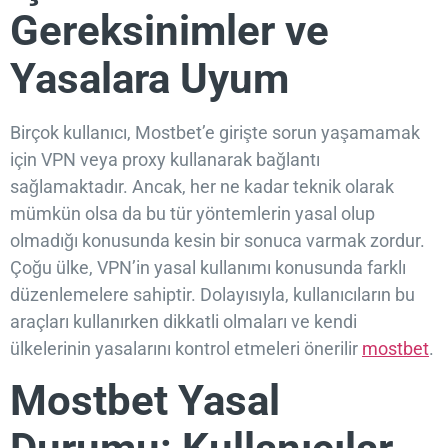
Gereksinimler ve
Yasalara Uyum
Birçok kullanıcı, Mostbet’e girişte sorun yaşamamak
için VPN veya proxy kullanarak bağlantı
sağlamaktadır. Ancak, her ne kadar teknik olarak
mümkün olsa da bu tür yöntemlerin yasal olup
olmadığı konusunda kesin bir sonuca varmak zordur.
Çoğu ülke, VPN’in yasal kullanımı konusunda farklı
düzenlemelere sahiptir. Dolayısıyla, kullanıcıların bu
araçları kullanırken dikkatli olmaları ve kendi
ülkelerinin yasalarını kontrol etmeleri önerilir
mostbet
.
Mostbet Yasal