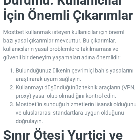
Durumu: Kullanıcılar
İçin Önemli Çıkarımlar
Mostbet kullanmak isteyen kullanıcılar için önemli
bazı yasal çıkarımlar mevcuttur. Bu çıkarımlar,
kullanıcıların yasal problemlere takılmaması ve
güvenli bir deneyim yaşamaları adına önemlidir:
Bulunduğunuz ülkenin çevrimiçi bahis yasalarını
araştırarak uyum sağlayın.
Kullanmayı düşündüğünüz teknik araçların (VPN,
proxy) yasal olup olmadığını kontrol edin.
Mostbet’in sunduğu hizmetlerin lisanslı olduğunu
ve uluslararası standartlara uygun olduğunu
doğrulayın.
Sınır Ötesi Yurtiçi ve