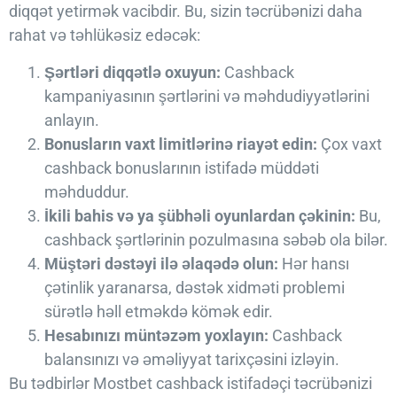
diqqət yetirmək vacibdir. Bu, sizin təcrübənizi daha
rahat və təhlükəsiz edəcək:
Şərtləri diqqətlə oxuyun:
Cashback
kampaniyasının şərtlərini və məhdudiyyətlərini
anlayın.
Bonusların vaxt limitlərinə riayət edin:
Çox vaxt
cashback bonuslarının istifadə müddəti
məhduddur.
İkili bahis və ya şübhəli oyunlardan çəkinin:
Bu,
cashback şərtlərinin pozulmasına səbəb ola bilər.
Müştəri dəstəyi ilə əlaqədə olun:
Hər hansı
çətinlik yaranarsa, dəstək xidməti problemi
sürətlə həll etməkdə kömək edir.
Hesabınızı müntəzəm yoxlayın:
Cashback
balansınızı və əməliyyat tarixçəsini izləyin.
Bu tədbirlər Mostbet cashback istifadəçi təcrübənizi