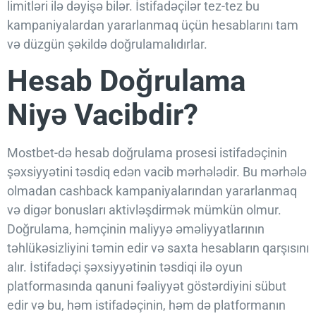
limitləri ilə dəyişə bilər. İstifadəçilər tez-tez bu
kampaniyalardan yararlanmaq üçün hesablarını tam
və düzgün şəkildə doğrulamalıdırlar.
Hesab Doğrulama
Niyə Vacibdir?
Mostbet-də hesab doğrulama prosesi istifadəçinin
şəxsiyyətini təsdiq edən vacib mərhələdir. Bu mərhələ
olmadan cashback kampaniyalarından yararlanmaq
və digər bonusları aktivləşdirmək mümkün olmur.
Doğrulama, həmçinin maliyyə əməliyyatlarının
təhlükəsizliyini təmin edir və saxta hesabların qarşısını
alır. İstifadəçi şəxsiyyətinin təsdiqi ilə oyun
platformasında qanuni fəaliyyət göstərdiyini sübut
edir və bu, həm istifadəçinin, həm də platformanın