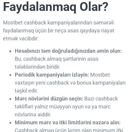
Faydalanmaq Olar?
Mostbet cashback kampaniyalarından səmərəli
faydalanmaq üçün bir neçə əsas qaydaya riayət
etmək vacibdir:
Hesabınızı tam doğruladığınızdan əmin olun:
Bu, cashback almaq şərtlərinin əsas
tələblərindən biridir.
Periodik kampaniyaları izləyin:
Mostbet
vaxtaşırı yeni cashback və bonus kampaniyaları
təşkil edir.
Mərc növlərini düzgün seçin:
Bəzi cashback
təklifləri yalnız müəyyən oyun və ya mərc
növlərinə aiddir.
Minimum mərc və itki limitlərini nəzərə alın:
Cashback almaq üçün lazım olan minimum itki