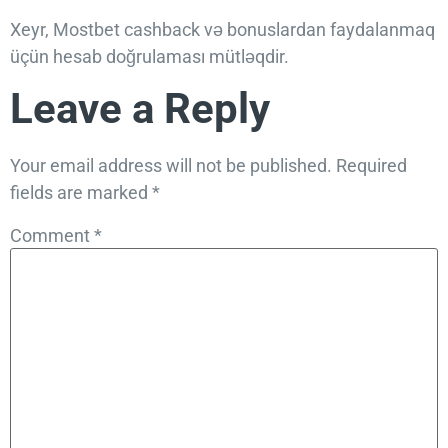
Xeyr, Mostbet cashback və bonuslardan faydalanmaq
üçün hesab doğrulaması mütləqdir.
Leave a Reply
Your email address will not be published.
Required
fields are marked
*
Comment
*