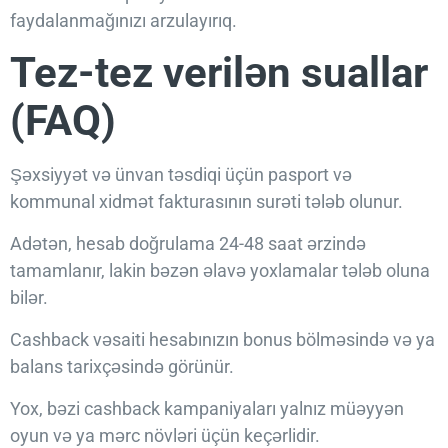
faydalanmağınızı arzulayırıq.
Tez-tez verilən suallar
(FAQ)
Şəxsiyyət və ünvan təsdiqi üçün pasport və
kommunal xidmət fakturasının surəti tələb olunur.
Adətən, hesab doğrulama 24-48 saat ərzində
tamamlanır, lakin bəzən əlavə yoxlamalar tələb oluna
bilər.
Cashback vəsaiti hesabınızın bonus bölməsində və ya
balans tarixçəsində görünür.
Yox, bəzi cashback kampaniyaları yalnız müəyyən
oyun və ya mərc növləri üçün keçərlidir.