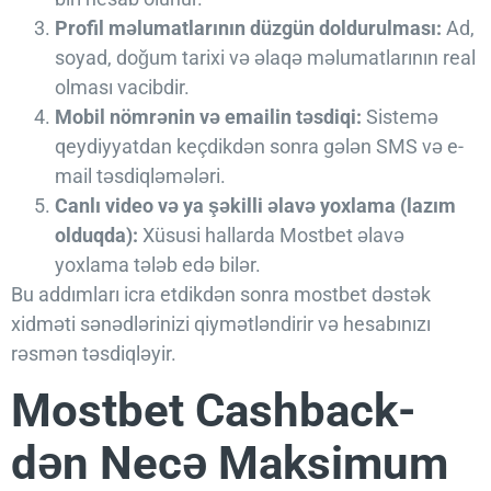
Profil məlumatlarının düzgün doldurulması:
Ad,
soyad, doğum tarixi və əlaqə məlumatlarının real
olması vacibdir.
Mobil nömrənin və emailin təsdiqi:
Sistemə
qeydiyyatdan keçdikdən sonra gələn SMS və e-
mail təsdiqləmələri.
Canlı video və ya şəkilli əlavə yoxlama (lazım
olduqda):
Xüsusi hallarda Mostbet əlavə
yoxlama tələb edə bilər.
Bu addımları icra etdikdən sonra mostbet dəstək
xidməti sənədlərinizi qiymətləndirir və hesabınızı
rəsmən təsdiqləyir.
Mostbet Cashback-
dən Necə Maksimum