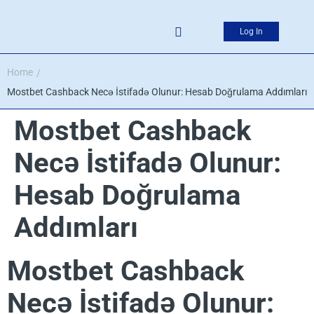
Log In
Home
/
Mostbet Cashback Necə İstifadə Olunur: Hesab Doğrulama Addımları
Mostbet Cashback
Necə İstifadə Olunur:
Hesab Doğrulama
Addımları
Mostbet Cashback
Necə İstifadə Olunur: