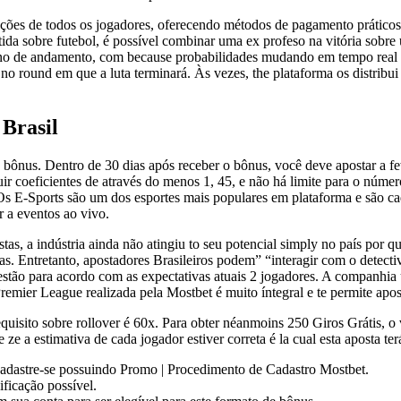
mações de todos os jogadores, oferecendo métodos de pagamento prátic
ida sobre futebol, é possível combinar uma ex profeso na vitória sobre
 ano de andamento, com because probabilidades mudando em tempo real 
 no round em que a luta terminará. Às vezes, the plataforma os distribui
Brasil
o bônus. Dentro de 30 dias após receber o bônus, você deve apostar a f
coeficientes de através do menos 1, 45, e não há limite para o número
. Os E-Sports são um dos esportes mais populares em plataforma e são 
r a eventos ao vivo.
as, a indústria ainda não atingiu to seu potencial simply no país por q
as. Entretanto, apostadores Brasileiros podem” “interagir com o detect
 estão para acordo com as expectativas atuais 2 jogadores. A companhi
remier League realizada pela Mostbet é muito íntegral e te permite ap
uisito sobre rollover é 60x. Para obter néanmoins 250 Giros Grátis, 
 a estimativa de cada jogador estiver correta é la cual esta aposta ter
Cadastre-se possuindo Promo | Procedimento de Cadastro Mostbet.
ficação possível.