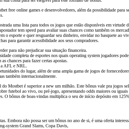
ua conta para ser elegível para este formato de bônus.
bet free online games e desenvolvedores, além da possibilidade para s
s.
trada uma lista para todos os jogos que estão disponíveis em virtude d
, to apostador tem speed para avaliar suas chances como também os mercad
em o esporte e quer resguardar seu dinheiro, envidar no basquete ao v
has para garantir acessibilidade aos seus compradores.
rder para não prejudicar sua situação financeira.
idade completa de esportes nos quais operating system jogadores pode
 as chances para fazer certas apostas.
ra a AFL e NRL.
portunidades do lugar, além de uma ampla gama de jogos de fornecedo
 mas também internacionalmente.
l do Mostbet é superior a new um milhão. Este bônus vale pra jogos sel
bre futebol ao vivo, ou pré-jogo, apresentando odds maiores ou iguais
s. O bônus de boas-vindas multiplica o seu de início depósito em 125% 
stas. Embora não possa ser um bônus no ano de si, é uma oferta interes
ting-system Grand Slams, Copa Davis,