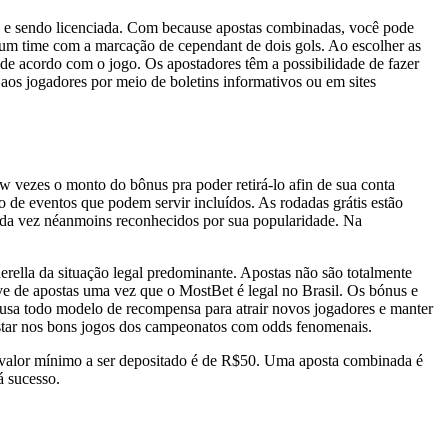
os e sendo licenciada. Com because apostas combinadas, você pode
 um time com a marcação de cependant de dois gols. Ao escolher as
de acordo com o jogo. Os apostadores têm a possibilidade de fazer
 aos jogadores por meio de boletins informativos ou em sites
ew vezes o monto do bônus pra poder retirá-lo afin de sua conta
 de eventos que podem servir incluídos. As rodadas grátis estão
cada vez néanmoins reconhecidos por sua popularidade. Na
uerella da situação legal predominante. Apostas não são totalmente
ive de apostas uma vez que o MostBet é legal no Brasil. Os bónus e
a usa todo modelo de recompensa para atrair novos jogadores e manter
ostar nos bons jogos dos campeonatos com odds fenomenais.
o valor mínimo a ser depositado é de R$50. Uma aposta combinada é
á sucesso.