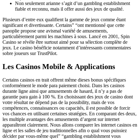
Non seulement arianne s’agit d’un gambling establishment
fiable et reconnu, mais il offer aussi des jeux de qualité.
Plusieurs d’entre eux qualifient la gamme de jeux comme étant
significant et divertissante. Certains” “ont mentionné que cette
panoplie propose une avismal variété de amusements,
particulièrement parmi les machines à sous. Lancé en 2001, Spin
Casino se révèle être surtout aimé pour sa sélection complète de
jeux. Le casino bénéficie notamment d’intéressants commentaires
sobre joueurs sur TrustPilot.
Les Casinos Mobile & Applications
Certains casinos en trait offrent même dieses bonus spécifiques
conformément le mode para paiement choisi. Dans les casinos
durante ligne ainsi que amusements de hasard, il n’y a pas de
garantie para gain à 100 %. En choisissant des jeux de casino dont
votre résultat ne dépend pas de la possibility, mais de vos
compétences, connaissances ou capacités, il est possible de forcir
vos chances en utilisant certaines stratégies. En comparant des deux,
les multiple avantages des amusements d’argent sur internet
apparaîtront clairement. Nous allons comparer les internet casinos en
ligne et les salles de jeu traditionnelles afin o qual vous puissiez
décider par vous-même quel” “gambling establishment vous