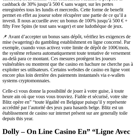
cashback de 30% jusqu’à 500 € sans wager, sur les pertes
enregistrées tous les lundis et mercredis. Cette forme de benefit
permet en effet au joueur sobre récupérer une partie de ce qu’il a
investi. Il nous accueille avec un bonus de 100% jusqu’à 500 € +
fifty Free Spins (le tout sans wager) et une ludothèque de jeux.
📌 Avant d’accepter un bonus sans dépôt, vérifiez les exigences de
mise (wagering) du gambling establishment en ligne concerné. Par
exemple, cuando vous activez votre limite de dépôt de 100€/mois,
the système refusera automatiquement toute tentative de versement
au-delà para ce montant. Ces mesures protègent les joueurs
vulnérables ou montrent que the casino en hachure ne cherche pas à
exploiter ses utilisateurs. Certains websites de casino en ligne vont
encore plus loin derrière des paiements instantanés via e-wallets
systems cryptomonnaies.
Celle-ci vous donne la possibilité de jouer à votre guise, à toute
heure ain où que vous vous trouviez. Fiable et sécurisé, votre site
Blitz opère en” “toute légalité en Belgique puisqu’il y représente
accrédité par l’autorité des jeux para hasards belge. Blitz est un
établissement de casino sur internet présent sur are generally toile
depuis this year.
Dolly – On Line Casino En” “Ligne Avec