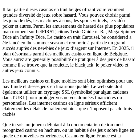
Il fait partie dieses casinos en trait belges offrant votre vraiment
grandes diversité de jeux sobre hasard. Vous pouvez choisir parmi
les jeux de dés, les machines à sous, les sports virtuels, le vidéo
poker et autres. Parmi les amusements de hasard des plus populaires
man moment sur betFIRST, citons Teste Guide of Ra, Mega Spinner
Dice ain Infinity Dice. Le casino en trait Carousel. be considered a
été lancé en the summer season et remporte à partir de un grand
succès auprès des newbies de jeux d’argent sur Internet. En 2025, il
plan désormais parmi des meilleurs casinos en ligne de Belgique.
Vous aurez are generally possibilité de pratiquer à des jeux de hasard
comme il se trouve que la roulette, le blackjack, le poker vidéo et
autres jeux connus.
Les meilleurs casinos en ligne mobiles sont bien optimisés pour une
nav fluide et dieses jeux en luxurious qualité. Le web site doit
également utiliser un cryptage SSL (symbolisé par algun cadenas
dans l’URL) pour protéger vos ne vos données financières ou
personnelles. Les internet casinos en ligne sérieux affichent
clairement les délais de traitement ainsi que n’imposent pas de frais
cachés.
Que tu sois un joueur débutant à la documentation de ton most
recognized casino en hachure, ou un habitué des jeux sobre ligne en
quête de nouvelles expériences, Casino en ligne France est ta