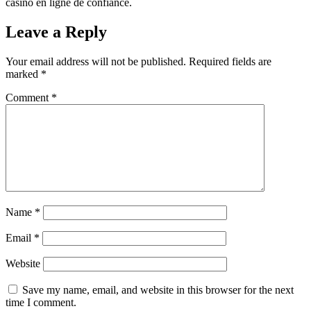
casino en ligne de confiance.
Leave a Reply
Your email address will not be published.
Required fields are
marked
*
Comment
*
Name
*
Email
*
Website
Save my name, email, and website in this browser for the next
time I comment.