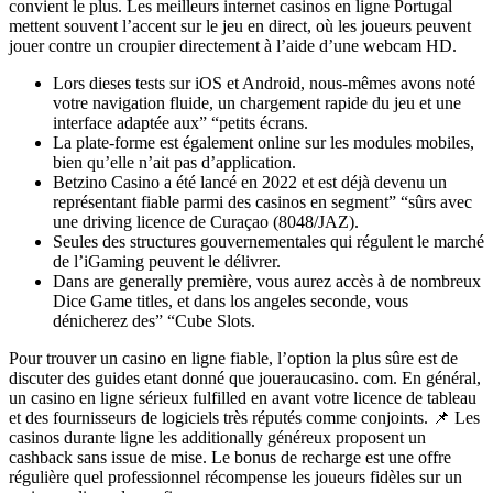
convient le plus. Les meilleurs internet casinos en ligne Portugal
mettent souvent l’accent sur le jeu en direct, où les joueurs peuvent
jouer contre un croupier directement à l’aide d’une webcam HD.
Lors dieses tests sur iOS et Android, nous-mêmes avons noté
votre navigation fluide, un chargement rapide du jeu et une
interface adaptée aux” “petits écrans.
La plate-forme est également online sur les modules mobiles,
bien qu’elle n’ait pas d’application.
Betzino Casino a été lancé en 2022 et est déjà devenu un
représentant fiable parmi des casinos en segment” “sûrs avec
une driving licence de Curaçao (8048/JAZ).
Seules des structures gouvernementales qui régulent le marché
de l’iGaming peuvent le délivrer.
Dans are generally première, vous aurez accès à de nombreux
Dice Game titles, et dans los angeles seconde, vous
dénicherez des” “Cube Slots.
Pour trouver un casino en ligne fiable, l’option la plus sûre est de
discuter des guides etant donné que joueraucasino. com. En général,
un casino en ligne sérieux fulfilled en avant votre licence de tableau
et des fournisseurs de logiciels très réputés comme conjoints. 📌 Les
casinos durante ligne les additionally généreux proposent un
cashback sans issue de mise. Le bonus de recharge est une offre
régulière quel professionnel récompense les joueurs fidèles sur un