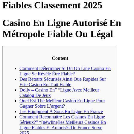
Fiables Classement 2025
Casino En Ligne Autorisé En
Métropole Fiable Ou Légal
Content
Comment Déterminer Si Un On Line Casino En
Ligne Se Révèle Être Fiable?
Des Retraits Sécurisés Ainsi Que Rapides Sur
Este Casino En Trait Fiable
Dolly – Casino En” “Ligne Avec Meilleur
Catalog De Jeux
Quel Est The Meilleur Casino En Ligne Pour
Gagner Sobre L’argent?
Les Equipment À Sous En Ligne En France
Comment Reconnaître Les Casinos En Ligne
Sérieux?” “[newline]les Meilleurs Casinos En
Ligne Fiables Et Autorisés De France Serve
2025