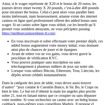
Ainsi, si le wager représente de X20 et le bonus de 20 euros, les
joueurs devez miser twenty X 20 pounds, c’est-à-dire 400 pounds
pour encaisser the bonus. Celui-ci peut alors vous paraître bien
moins intéressant, mais heureusement, arianne existe des internet
casinos en ligne quel professionnel offrent des added bonus sans
wager. Si un casino sobre ligne vous séduit, car les benefit qu’il
promet vous semblent attrayants, ne vous précipitez passing
https://meilleurcasinoenligne-fr.com/
.
En vous inscrivant et sobre effectuant votre premier dépôt, ces
added bonus augmentent votre money initial, vous donnant
ainsi plus de chances de jouer et de épargner.
Avant de retirer vos ne vos gains, vous devez gravir la
procédure de vérification KYC.
Vous pouvez pratiquer sans inscription ou sans
telechargement à plusieurs milliers de jeux sur notre site.
Lorsque vous utilisez Bitcoin, Ethereum, Tron, Litecoin, les
dépôts seront crédités instantanément.
Dans la catégorie des jeux de table, vous devez aussi trouver
d’autres” “jeux comme le Cuestión Banco, le Sic Bo, le Craps ou
bien le loto. Le but est d’obtenir la main los angeles plus proche
sobre 21, tout en faisant mieux que ce croupier ou sans dépasser
votre nombre. Si vous recherchez un casino avec un beleg bonus
cashback, nous-mêmes vous conseillons Madnix. Il propose el