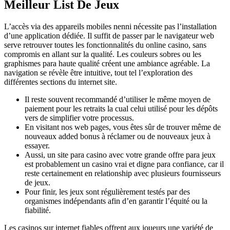
Meilleur List De Jeux
L’accès via des appareils mobiles nenni nécessite pas l’installation
d’une application dédiée. Il suffit de passer par le navigateur web
serve retrouver toutes les fonctionnalités du online casino, sans
compromis en allant sur la qualité. Les couleurs sobres ou les
graphismes para haute qualité créent une ambiance agréable. La
navigation se révèle être intuitive, tout tel l’exploration des
différentes sections du internet site.
Il reste souvent recommandé d’utiliser le même moyen de
paiement pour les retraits la cual celui utilisé pour les dépôts
vers de simplifier votre processus.
En visitant nos web pages, vous êtes sûr de trouver même de
nouveaux added bonus à réclamer ou de nouveaux jeux à
essayer.
Aussi, un site para casino avec votre grande offre para jeux
est probablement un casino vrai et digne para confiance, car il
reste certainement en relationship avec plusieurs fournisseurs
de jeux.
Pour finir, les jeux sont régulièrement testés par des
organismes indépendants afin d’en garantir l’équité ou la
fiabilité.
Les casinos sur internet fiables offrent aux joueurs une variété de