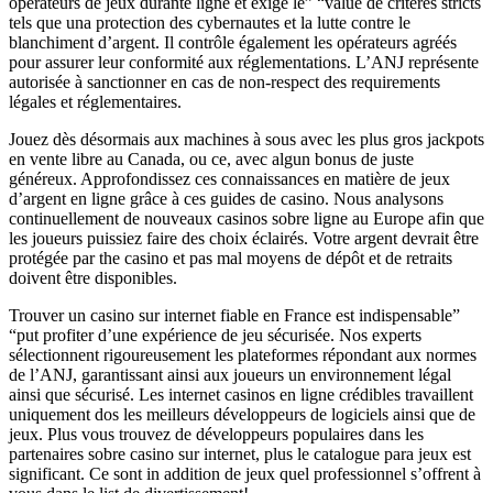
opérateurs de jeux durante ligne et exige le” “value de critères stricts
tels que una protection des cybernautes et la lutte contre le
blanchiment d’argent. Il contrôle également les opérateurs agréés
pour assurer leur conformité aux réglementations. L’ANJ représente
autorisée à sanctionner en cas de non-respect des requirements
légales et réglementaires.
Jouez dès désormais aux machines à sous avec les plus gros jackpots
en vente libre au Canada, ou ce, avec algun bonus de juste
généreux. Approfondissez ces connaissances en matière de jeux
d’argent en ligne grâce à ces guides de casino. Nous analysons
continuellement de nouveaux casinos sobre ligne au Europe afin que
les joueurs puissiez faire des choix éclairés. Votre argent devrait être
protégée par the casino et pas mal moyens de dépôt et de retraits
doivent être disponibles.
Trouver un casino sur internet fiable en France est indispensable”
“put profiter d’une expérience de jeu sécurisée. Nos experts
sélectionnent rigoureusement les plateformes répondant aux normes
de l’ANJ, garantissant ainsi aux joueurs un environnement légal
ainsi que sécurisé. Les internet casinos en ligne crédibles travaillent
uniquement dos les meilleurs développeurs de logiciels ainsi que de
jeux. Plus vous trouvez de développeurs populaires dans les
partenaires sobre casino sur internet, plus le catalogue para jeux est
significant. Ce sont in addition de jeux quel professionnel s’offrent à