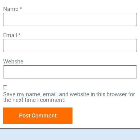
Name
*
Email
*
Website
Save my name, email, and website in this browser for
the next time I comment.