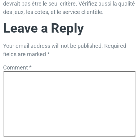
devrait pas être le seul critère. Vérifiez aussi la qualité
des jeux, les cotes, et le service clientèle.
Leave a Reply
Your email address will not be published.
Required
fields are marked
*
Comment
*