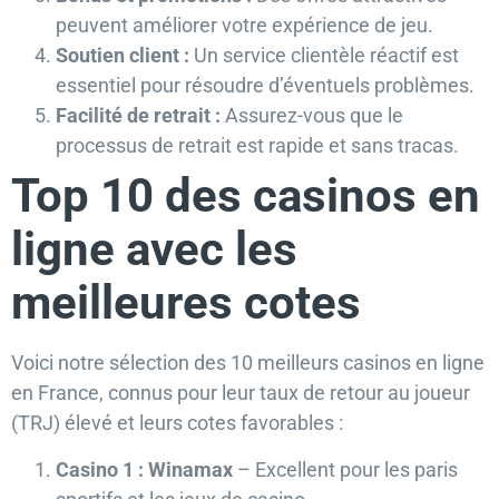
peuvent améliorer votre expérience de jeu.
Soutien client :
Un service clientèle réactif est
essentiel pour résoudre d’éventuels problèmes.
Facilité de retrait :
Assurez-vous que le
processus de retrait est rapide et sans tracas.
Top 10 des casinos en
ligne avec les
meilleures cotes
Voici notre sélection des 10 meilleurs casinos en ligne
en France, connus pour leur taux de retour au joueur
(TRJ) élevé et leurs cotes favorables :
Casino 1 : Winamax
– Excellent pour les paris