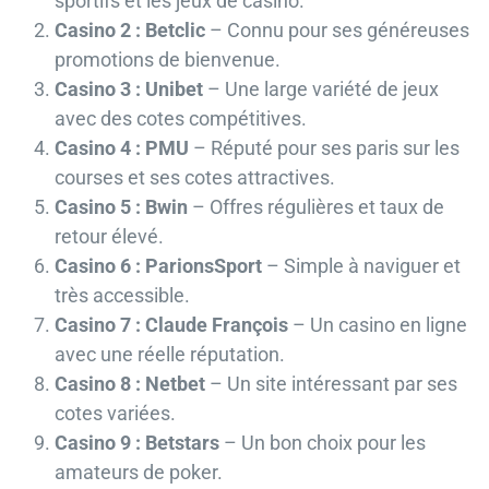
sportifs et les jeux de casino.
Casino 2 : Betclic
– Connu pour ses généreuses
promotions de bienvenue.
Casino 3 : Unibet
– Une large variété de jeux
avec des cotes compétitives.
Casino 4 : PMU
– Réputé pour ses paris sur les
courses et ses cotes attractives.
Casino 5 : Bwin
– Offres régulières et taux de
retour élevé.
Casino 6 : ParionsSport
– Simple à naviguer et
très accessible.
Casino 7 : Claude François
– Un casino en ligne
avec une réelle réputation.
Casino 8 : Netbet
– Un site intéressant par ses
cotes variées.
Casino 9 : Betstars
– Un bon choix pour les
amateurs de poker.