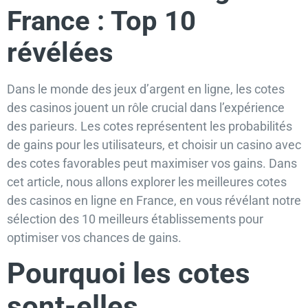
France : Top 10
révélées
Dans le monde des jeux d’argent en ligne, les cotes
des casinos jouent un rôle crucial dans l’expérience
des parieurs. Les cotes représentent les probabilités
de gains pour les utilisateurs, et choisir un casino avec
des cotes favorables peut maximiser vos gains. Dans
cet article, nous allons explorer les meilleures cotes
des casinos en ligne en France, en vous révélant notre
sélection des 10 meilleurs établissements pour
optimiser vos chances de gains.
Pourquoi les cotes
sont-elles