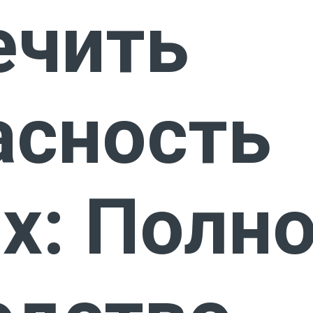
ечить
асность
х: Полн