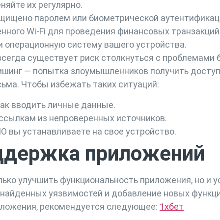
няйте их регулярно.
ащищено паролем или биометрической аутентификац
нного Wi-Fi для проведения финансовых транзакций
и операционную систему вашего устройства.
сегда существует риск столкнуться с проблемами 
ишинг — попытка злоумышленников получить досту
ьма. Чтобы избежать таких ситуаций:
как вводить личные данные.
ссылкам из непроверенных источников.
ПО вы устанавливаете на свое устройство.
оддержка приложений
ько улучшить функциональность приложения, но и у
 найденных уязвимостей и добавление новых функци
иложения, рекомендуется следующее:
1хбет