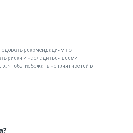
следовать рекомендациям по
ть риски и насладиться всеми
ых, чтобы избежать неприятностей в
а?