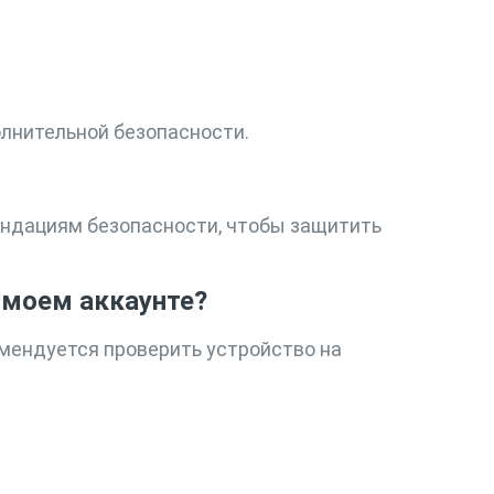
лнительной безопасности.
мендациям безопасности, чтобы защитить
а моем аккаунте?
омендуется проверить устройство на