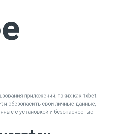
ое
ования приложений, таких как 1xbet.
t и обезопасить свои личные данные,
анные с установкой и безопасностью