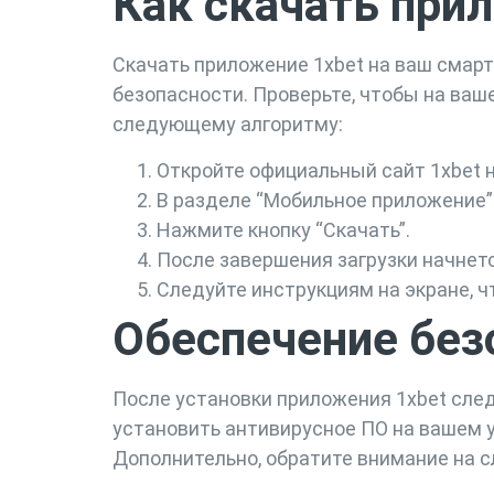
Как скачать при
Скачать приложение 1xbet на ваш смар
безопасности. Проверьте, чтобы на ваш
следующему алгоритму:
Откройте официальный сайт 1xbet 
В разделе “Мобильное приложение”
Нажмите кнопку “Скачать”.
После завершения загрузки начнет
Следуйте инструкциям на экране, ч
Обеспечение без
После установки приложения 1xbet сле
установить антивирусное ПО на вашем у
Дополнительно, обратите внимание на 