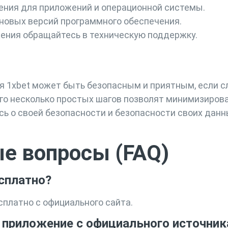
ения для приложений и операционной системы.
новых версий программного обеспечения.
жения обращайтесь в техническую поддержку.
я 1xbet может быть безопасным и приятным, если 
го несколько простых шагов позволят минимизирова
ь о своей безопасности и безопасности своих данн
е вопросы (FAQ)
есплатно?
сплатно с официального сайта.
аю приложение с официального источник