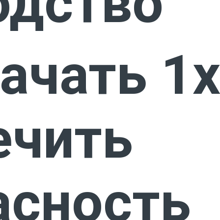
одство
ачать 1x
ечить
асность