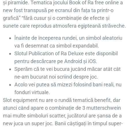
și piramide. Tematica jocului Book of Ra free online a
new fost transpusă pe ecranul din fața ta printr-o
grafică” “fără cusur și o combinație de efecte și
sunete care reprodus atmosfera egipteană străveche.
Înainte de începerea rundei, un simbol aleatoriu
va fi desemnat ca simbol expandabil.
Slotul Publication of Ra Deluxe este disponibil
pentru descărcare pe Android și iOS.
Sperăm că te vei bucura jucând măcar atât cât
ne-am bucurat noi scriind despre joc.
Acolo vei putea să mizezi folosind bani reali, nu
fonduri virtuale.
Slot equipment nu are o rundă tematică benefit, dar
atunci când apare o combinație de 3 mutterschwein
mai multe simboluri scatter, jucătorul are șansa de a
new juca un super joc. Banii câștigați în timpul super-