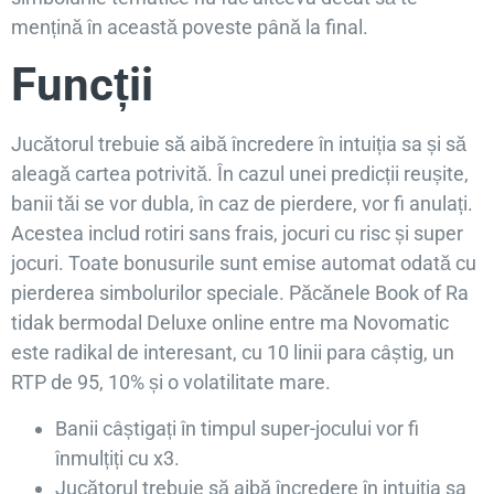
mențină în această poveste până la final.
Funcții
Jucătorul trebuie să aibă încredere în intuiția sa și să
aleagă cartea potrivită. În cazul unei predicții reușite,
banii tăi se vor dubla, în caz de pierdere, vor fi anulați.
Acestea includ rotiri sans frais, jocuri cu risc și super
jocuri. Toate bonusurile sunt emise automat odată cu
pierderea simbolurilor speciale. Păcănele Book of Ra
tidak bermodal Deluxe online entre ma Novomatic
este radikal de interesant, cu 10 linii para câștig, un
RTP de 95, 10% și o volatilitate mare.
Banii câștigați în timpul super-jocului vor fi
înmulțiți cu x3.
Jucătorul trebuie să aibă încredere în intuiția sa