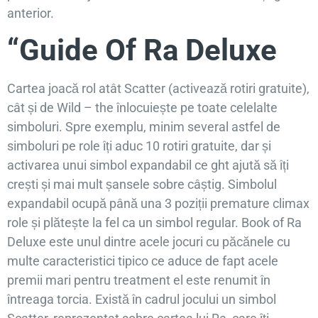
anterior.
“Guide Of Ra Deluxe
Cartea joacă rol atât Scatter (activează rotiri gratuite),
cât și de Wild – the înlocuiește pe toate celelalte
simboluri. Spre exemplu, minim several astfel de
simboluri pe role îți aduc 10 rotiri gratuite, dar și
activarea unui simbol expandabil ce ght ajută să îți
crești și mai mult șansele sobre câștig. Simbolul
expandabil ocupă până una 3 poziții premature climax
role și plătește la fel ca un simbol regular. Book of Ra
Deluxe este unul dintre acele jocuri cu păcănele cu
multe caracteristici tipico ce aduce de fapt acele
premii mari pentru treatment el este renumit în
întreaga torcia. Există în cadrul jocului un simbol