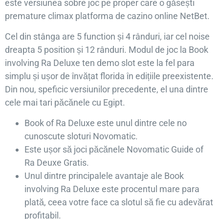
este versiunea sobre joc pe proper care o găsești
premature climax platforma de cazino online NetBet.
Cel din stânga are 5 function și 4 rânduri, iar cel noise
dreapta 5 position și 12 rânduri. Modul de joc la Book
involving Ra Deluxe ten demo slot este la fel para
simplu și ușor de învățat florida în edițiile preexistente.
Din nou, speficic versiunilor precedente, el una dintre
cele mai tari păcănele cu Egipt.
Book of Ra Deluxe este unul dintre cele no
cunoscute sloturi Novomatic.
Este ușor să joci păcănele Novomatic Guide of
Ra Deuxe Gratis.
Unul dintre principalele avantaje ale Book
involving Ra Deluxe este procentul mare para
plată, ceea votre face ca slotul să fie cu adevărat
profitabil.