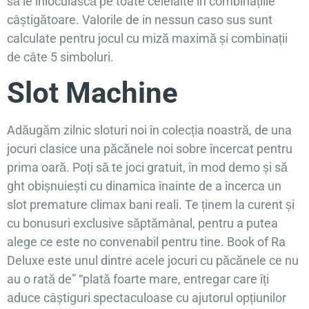
să le înlocuiască pe toate celelalte în combinațiile
câștigătoare. Valorile de in nessun caso sus sunt
calculate pentru jocul cu miză maximă și combinații
de câte 5 simboluri.
Slot Machine
Adăugăm zilnic sloturi noi în colecția noastră, de una
jocuri clasice una păcănele noi sobre încercat pentru
prima oară. Poți să te joci gratuit, în mod demo și să
ght obișnuiești cu dinamica înainte de a încerca un
slot premature climax bani reali. Te ținem la curent și
cu bonusuri exclusive săptămânal, pentru a putea
alege ce este no convenabil pentru tine. Book of Ra
Deluxe este unul dintre acele jocuri cu păcănele ce nu
au o rată de” “plată foarte mare, entregar care îți
aduce câștiguri spectaculoase cu ajutorul opțiunilor