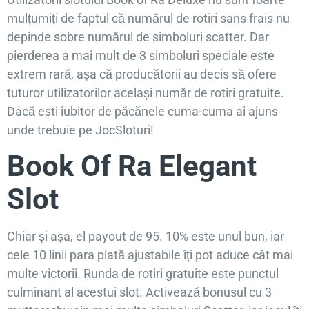
mulțumiți de faptul că numărul de rotiri sans frais nu
depinde sobre numărul de simboluri scatter. Dar
pierderea a mai mult de 3 simboluri speciale este
extrem rară, așa că producătorii au decis să ofere
tuturor utilizatorilor același număr de rotiri gratuite.
Dacă ești iubitor de păcănele cuma-cuma ai ajuns
unde trebuie pe JocSloturi!
Book Of Ra Elegant
Slot
Chiar și așa, el payout de 95. 10% este unul bun, iar
cele 10 linii para plată ajustabile îți pot aduce cât mai
multe victorii. Runda de rotiri gratuite este punctul
culminant al acestui slot. Activează bonusul cu 3