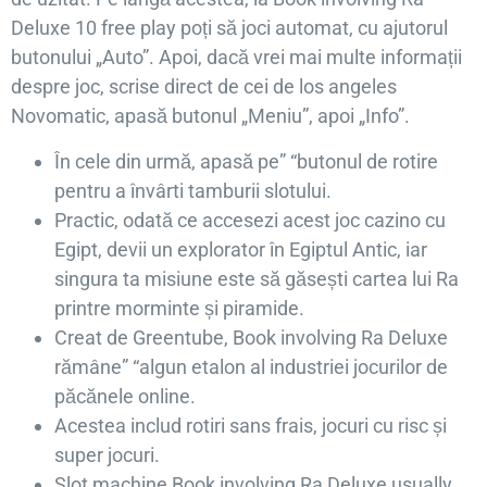
Deluxe 10 free play poți să joci automat, cu ajutorul
butonului „Auto”. Apoi, dacă vrei mai multe informații
despre joc, scrise direct de cei de los angeles
Novomatic, apasă butonul „Meniu”, apoi „Info”.
În cele din urmă, apasă pe” “butonul de rotire
pentru a învârti tamburii slotului.
Practic, odată ce accesezi acest joc cazino cu
Egipt, devii un explorator în Egiptul Antic, iar
singura ta misiune este să găsești cartea lui Ra
printre morminte și piramide.
Creat de Greentube, Book involving Ra Deluxe
rămâne” “algun etalon al industriei jocurilor de
păcănele online.
Acestea includ rotiri sans frais, jocuri cu risc și
super jocuri.
Slot machine Book involving Ra Deluxe usually