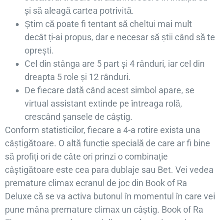
și să aleagă cartea potrivită.
Știm că poate fi tentant să cheltui mai mult
decât ți-ai propus, dar e necesar să știi când să te
oprești.
Cel din stânga are 5 part și 4 rânduri, iar cel din
dreapta 5 role și 12 rânduri.
De fiecare dată când acest simbol apare, se
virtual assistant extinde pe întreaga rolă,
crescând șansele de câștig.
Conform statisticilor, fiecare a 4-a rotire exista una
câștigătoare. O altă funcție specială de care ar fi bine
să profiți ori de câte ori prinzi o combinație
câștigătoare este cea para dublaje sau Bet. Vei vedea
premature climax ecranul de joc din Book of Ra
Deluxe că se va activa butonul în momentul în care vei
pune mâna premature climax un câștig. Book of Ra