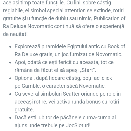
același timp toate funcțiile. Cu linii sobre câștig
reglabile, el simbol special attention se extinde, rotiri
gratuite și u funcție de dublu sau nimic, Publication of
Ra Deluxe Novomatic continuă să ofere o experiență
de neuitat!
Explorează piramidele Egiptului antic cu Book of
Ra Deluxe gratis, un joc furnizat de Novomatic.
Apoi, odată ce ești fericit cu aceasta, tot ce
rămâne de făcut el să apeși „Start”.
Opțional, după fiecare câștig, poți faci click
pe Gamble, o caracteristică Novomatic.
Cu several simboluri Scatter oriunde pe role în
aceeași rotire, vei activa runda bonus cu rotiri
gratuite.
Dacă ești iubitor de păcănele cuma-cuma ai
ajuns unde trebuie pe JocSloturi!