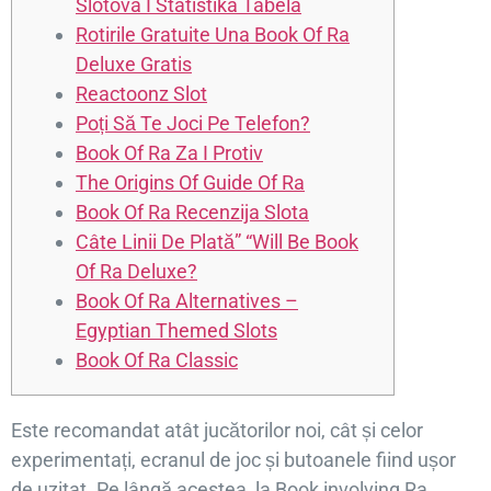
Slotova I Statistika Tabela
Rotirile Gratuite Una Book Of Ra
Deluxe Gratis
Reactoonz Slot
Poți Să Te Joci Pe Telefon?
Book Of Ra Za I Protiv
The Origins Of Guide Of Ra
Book Of Ra Recenzija Slota
Câte Linii De Plată” “Will Be Book
Of Ra Deluxe?
Book Of Ra Alternatives –
Egyptian Themed Slots
Book Of Ra Classic
Este recomandat atât jucătorilor noi, cât și celor
experimentați, ecranul de joc și butoanele fiind ușor
de uzitat. Pe lângă acestea, la Book involving Ra