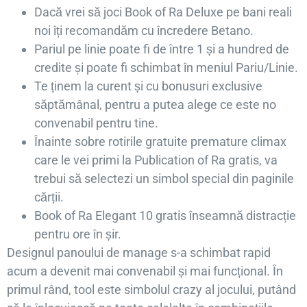
Dacă vrei să joci Book of Ra Deluxe pe bani reali
noi îți recomandăm cu încredere Betano.
Pariul pe linie poate fi de între 1 și a hundred de
credite și poate fi schimbat în meniul Pariu/Linie.
Te ținem la curent și cu bonusuri exclusive
săptămânal, pentru a putea alege ce este no
convenabil pentru tine.
Înainte sobre rotirile gratuite premature climax
care le vei primi la Publication of Ra gratis, va
trebui să selectezi un simbol special din paginile
cărții.
Book of Ra Elegant 10 gratis înseamnă distracție
pentru ore în șir.
Designul panoului de manage s-a schimbat rapid
acum a devenit mai convenabil și mai funcțional. În
primul rând, tool este simbolul crazy al jocului, putând