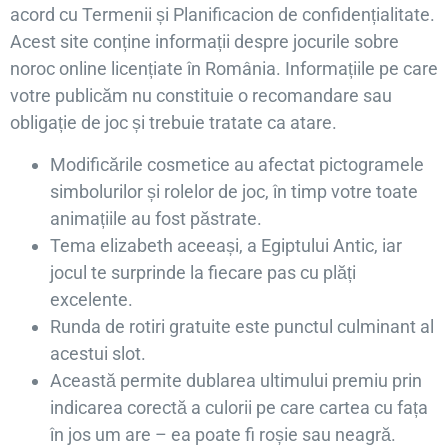
acord cu Termenii și Planificacion de confidențialitate.
Acest site conține informații despre jocurile sobre
noroc online licențiate în România. Informațiile pe care
votre publicăm nu constituie o recomandare sau
obligație de joc și trebuie tratate ca atare.
Modificările cosmetice au afectat pictogramele
simbolurilor și rolelor de joc, în timp votre toate
animațiile au fost păstrate.
Tema elizabeth aceeași, a Egiptului Antic, iar
jocul te surprinde la fiecare pas cu plăți
excelente.
Runda de rotiri gratuite este punctul culminant al
acestui slot.
Această permite dublarea ultimului premiu prin
indicarea corectă a culorii pe care cartea cu fața
în jos um are – ea poate fi roșie sau neagră.