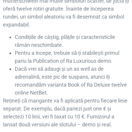
mutterschwein mai multe simboluri Scatter, iar jocul îți
oferă twelve rotiri gratuite. Înainte de începerea
rundei, un simbol aleatoriu va fi desemnat ca simbol
expandabil.
Condițiile de câștig, plățile și caracteristicile
rămân neschimbate.
Pentru a începe, trebuie să-ți stabilești primul
pariu la Publication of Ra Luxurious demo.
Dacă vrei să adaugi și un as well as de
adrenalină, este pic de suspans, atunci îți
recomandăm varianta Book of Ra Deluxe twelve
online NetBet.
Rețineți că mangante va fi aplicată pentru fiecare linie
separat. De exemplu, dacă pariezi just one € și
selectezi 10 linii, vei fi taxat cu 10 €. Furnizorul a
lansat două versiuni ale slotului – demo și real.