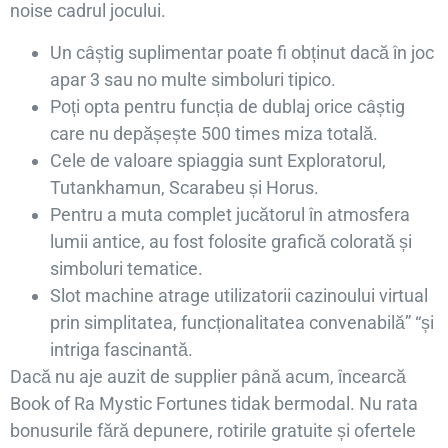
noise cadrul jocului.
Un câștig suplimentar poate fi obținut dacă în joc
apar 3 sau no multe simboluri tipico.
Poți opta pentru funcția de dublaj orice câștig
care nu depășește 500 times miza totală.
Cele de valoare spiaggia sunt Exploratorul,
Tutankhamun, Scarabeu și Horus.
Pentru a muta complet jucătorul în atmosfera
lumii antice, au fost folosite grafică colorată și
simboluri tematice.
Slot machine atrage utilizatorii cazinoului virtual
prin simplitatea, funcționalitatea convenabilă” “și
intriga fascinantă.
Dacă nu aje auzit de supplier până acum, încearcă
Book of Ra Mystic Fortunes tidak bermodal. Nu rata
bonusurile fără depunere, rotirile gratuite și ofertele