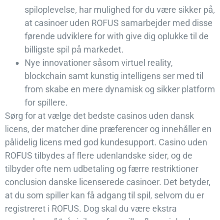
spiloplevelse, har mulighed for du være sikker på,
at casinoer uden ROFUS samarbejder med disse
førende udviklere for with give dig oplukke til de
billigste spil på markedet.
Nye innovationer såsom virtuel reality,
blockchain samt kunstig intelligens ser med til
from skabe en mere dynamisk og sikker platform
for spillere.
Sørg for at vælge det bedste casinos uden dansk
licens, der matcher dine præferencer og innehåller en
pålidelig licens med god kundesupport. Casino uden
ROFUS tilbydes af flere udenlandske sider, og de
tilbyder ofte nem udbetaling og færre restriktioner
conclusion danske licenserede casinoer. Det betyder,
at du som spiller kan få adgang til spil, selvom du er
registreret i ROFUS. Dog skal du være ekstra