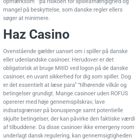
opmærksom” “på risikoen for spilleafhængighed og
mangel på beskyttelse, som danske regler ellers
søger at minimere.
Haz Casino
Ovenstående gælder uanset om i spiller på danske
eller udenlandske casinoer. Herudover er det
obligatorisk at bruge MitID ved logon på de danske
casinoer, en uvant sikkerhed for dig som spiller. Dog
er det essentielt at læse para” “tilhørende vilkår og
betingelser grundigt. Mange casinoer uden ROFUS
opererer med høje gennemspilskrav, lave
indsatsgrænser på bonuspenge samt potentielle
skjulte betingelser, der kan påvirke den faktiske værdi
af tilbuddene. Da disse casinoer ikke emergeny room
underlagt dansk regulering, kan gennemsigtigheden