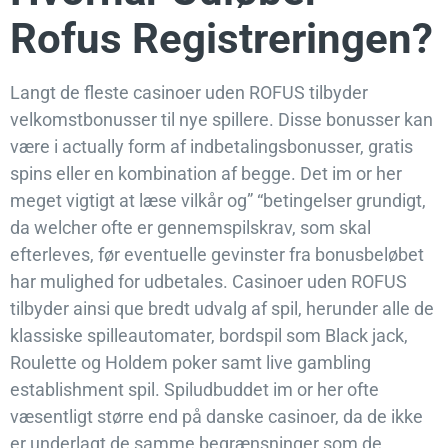
Rofus Registreringen?
Langt de fleste casinoer uden ROFUS tilbyder
velkomstbonusser til nye spillere. Disse bonusser kan
være i actually form af indbetalingsbonusser, gratis
spins eller en kombination af begge. Det im or her
meget vigtigt at læse vilkår og” “betingelser grundigt,
da welcher ofte er gennemspilskrav, som skal
efterleves, før eventuelle gevinster fra bonusbeløbet
har mulighed for udbetales. Casinoer uden ROFUS
tilbyder ainsi que bredt udvalg af spil, herunder alle de
klassiske spilleautomater, bordspil som Black jack,
Roulette og Holdem poker samt live gambling
establishment spil. Spiludbuddet im or her ofte
væsentligt større end på danske casinoer, da de ikke
er underlagt de samme begrænsninger som de