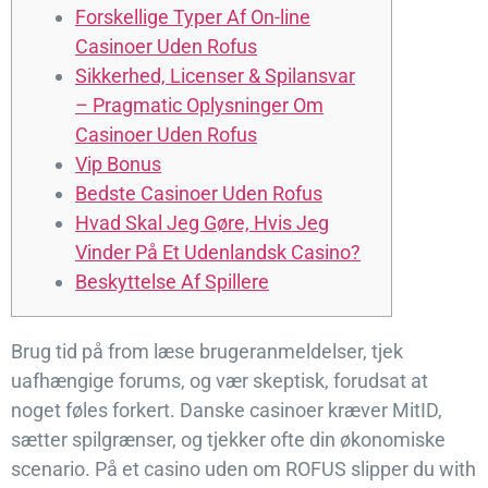
Forskellige Typer Af On-line
Casinoer Uden Rofus
Sikkerhed, Licenser & Spilansvar
– Pragmatic Oplysninger Om
Casinoer Uden Rofus
Vip Bonus
Bedste Casinoer Uden Rofus
Hvad Skal Jeg Gøre, Hvis Jeg
Vinder På Et Udenlandsk Casino?
Beskyttelse Af Spillere
Brug tid på from læse brugeranmeldelser, tjek
uafhængige forums, og vær skeptisk, forudsat at
noget føles forkert. Danske casinoer kræver MitID,
sætter spilgrænser, og tjekker ofte din økonomiske
scenario. På et casino uden om ROFUS slipper du with