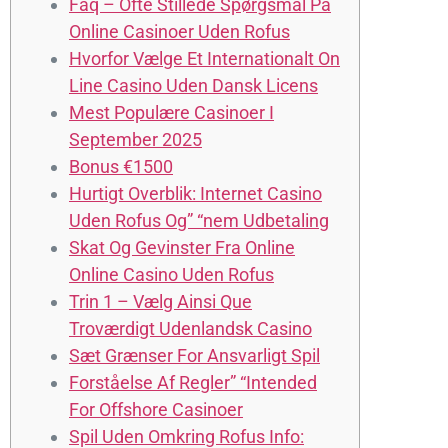
Faq – Ofte Stillede Spørgsmål På
Online Casinoer Uden Rofus
Hvorfor Vælge Et Internationalt On
Line Casino Uden Dansk Licens
Mest Populære Casinoer I
September 2025
Bonus €1500
Hurtigt Overblik: Internet Casino
Uden Rofus Og” “nem Udbetaling
Skat Og Gevinster Fra Online
Online Casino Uden Rofus
Trin 1 – Vælg Ainsi Que
Troværdigt Udenlandsk Casino
Sæt Grænser For Ansvarligt Spil
Forståelse Af Regler” “Intended
For Offshore Casinoer
Spil Uden Omkring Rofus Info: