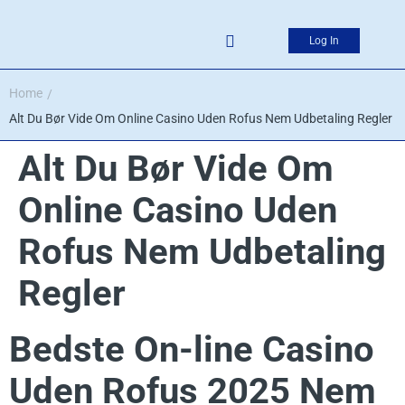
Log In
Home
/
Alt Du Bør Vide Om Online Casino Uden Rofus Nem Udbetaling Regler
Alt Du Bør Vide Om
Online Casino Uden
Rofus Nem Udbetaling
Regler
Bedste On-line Casino
Uden Rofus 2025 Nem