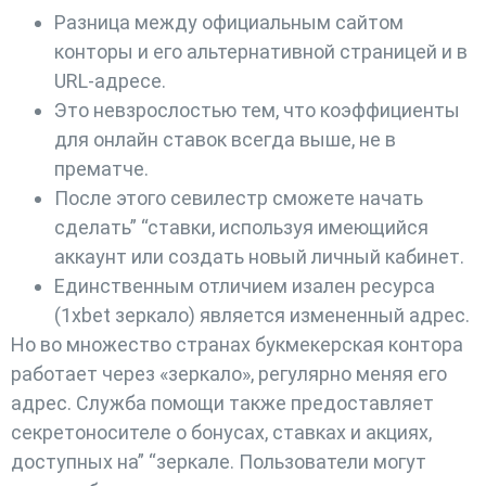
Разница между официальным сайтом
конторы и его альтернативной страницей и в
URL-адресе.
Это невзрослостью тем, что коэффициенты
для онлайн ставок всегда выше, не в
прематче.
После этого севилестр сможете начать
сделать” “ставки, используя имеющийся
аккаунт или создать новый личный кабинет.
Единственным отличием изален ресурса
(1xbet зеркало) является измененный адрес.
Но во множество странах букмекерская контора
работает через «зеркало», регулярно меняя его
адрес. Служба помощи также предоставляет
секретоносителе о бонусах, ставках и акциях,
доступных на” “зеркале. Пользователи могут