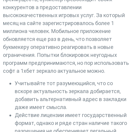
конкурентов а предоставлении
высококачественных игровых услуг. За который
месяц на сайте зарегистрировалось более 1
миллиона человек. Мобильное приложение
обновляется еще раз в день, что позволяет
букмекеру оперативно реагировать в новые
ограничения. Попытки блокировок неугодных
программ предпринимаются, но пор использовать
софт а 1хбет зеркало актуальное можно.
Учитывайте тот разумеющийся, что со
вскоре актуальность зеркала добирается,
добавить альтернативный адрес в закладки
даже имеет смысла.
Действие лицензии имеет государственный
формат, однако и ряде стран наличие такого
разрешения не обеспечивает легальный