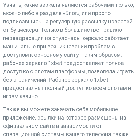
Узнать, какие зеркала являются рабочими только,
можно либо в разделе «Блог», или просто
подписавшись на регулярную рассылку новостей
от букмекера. Только в большинстве правило
переадресация на стулочасы зеркало работает
машинально при возникновении проблем с
доступом к основному сайту. Таким образом,
рабочее зеркало 1xbet предоставляет полное
доступ ко о слотам платформы, позволяла играть
без ограничений. Рабочее зеркало 1xbet
предоставляет полный доступ ко всем слотам и
играм казино.
Также вы можете закачать себе мобильное
приложение, ссылки на которое размещены на
официальном сайте в зависимости от
операционной системы вашего телефона также